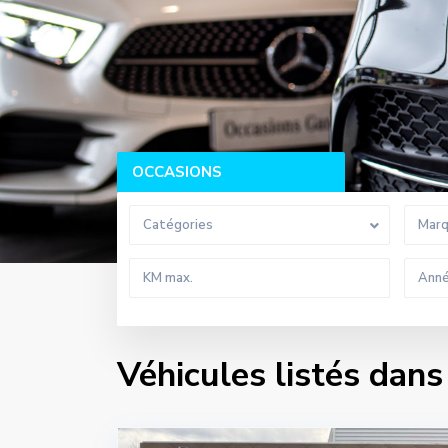
OCCASIONS
Catégories
Mar
Véhicules listés dans