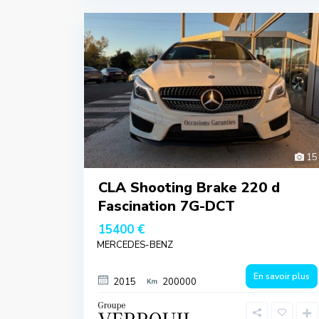
15
CLA Shooting Brake 220 d
Fascination 7G-DCT
15400 €
MERCEDES-BENZ
En savoir plus
2015
200000