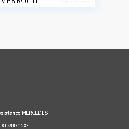
ssistance MERCEDES
01 49 93 21 07