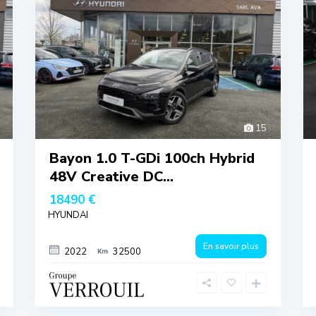
15
Bayon 1.0 T-GDi 100ch Hybrid
48V Creative DC...
18490 €
HYUNDAI
En savoir plus
2022
32500