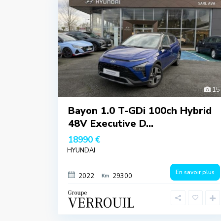
15
Bayon 1.0 T-GDi 100ch Hybrid
48V Executive D...
18990 €
HYUNDAI
En savoir plus
2022
29300