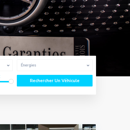
Énergies
€