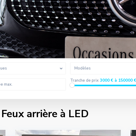
ques
Modèles
3000 € à 150000 
Tranche de prix
 Feux arrière à LED