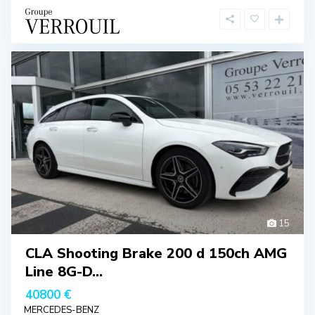
15
CLA Shooting Brake 200 d 150ch AMG
Line 8G-D...
40800 €
MERCEDES-BENZ