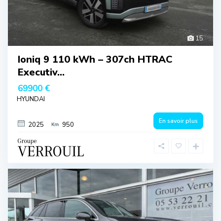
15
Ioniq 9 110 kWh – 307ch HTRAC
Executiv...
69900 €
HYUNDAI
En savoir plus
2025
950