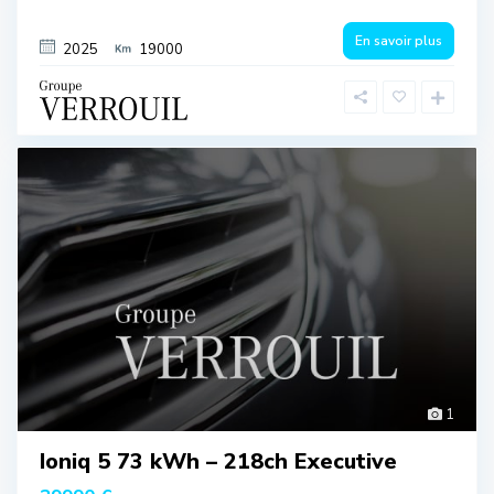
En savoir plus
2025
19000
1
Ioniq 5 73 kWh – 218ch Executive