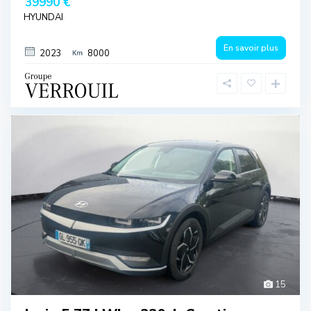
39990 €
HYUNDAI
En savoir plus
2023
8000
15