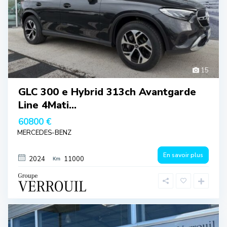
15
GLC 300 e Hybrid 313ch Avantgarde
Line 4Mati...
60800 €
MERCEDES-BENZ
En savoir plus
2024
11000