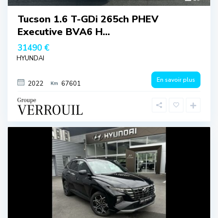
Tucson 1.6 T-GDi 265ch PHEV
Executive BVA6 H...
31490 €
HYUNDAI
En savoir plus
2022
67601