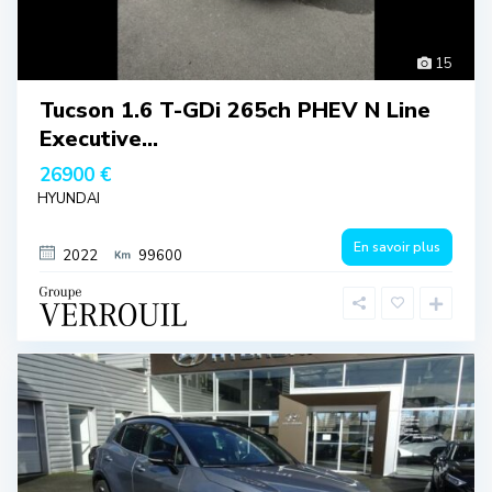
15
Tucson 1.6 T-GDi 265ch PHEV N Line
Executive...
26900 €
HYUNDAI
En savoir plus
2022
99600