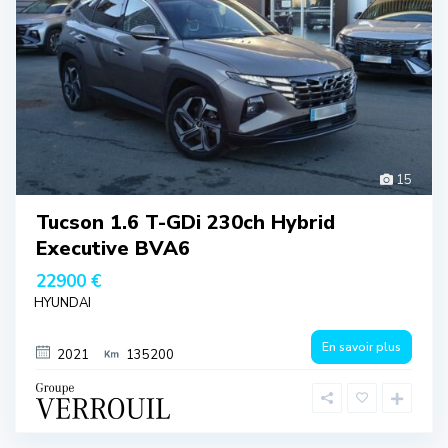
15
Tucson 1.6 T-GDi 230ch Hybrid
Executive BVA6
22900 €
HYUNDAI
En savoir plus
2021
135200