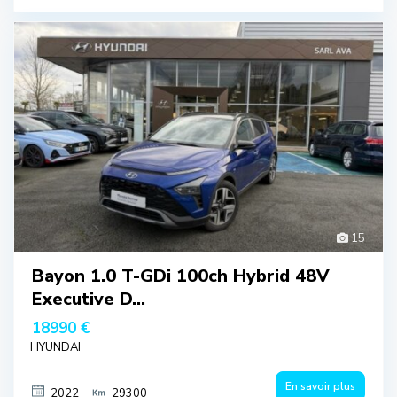
15
Bayon 1.0 T-GDi 100ch Hybrid 48V
Executive D...
18990 €
HYUNDAI
En savoir plus
2022
29300