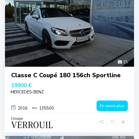
15
Classe C Coupé 180 156ch Sportline
19900 €
MERCEDES-BENZ
En savoir plus
2016
135500