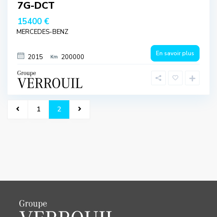
7G-DCT
15400 €
MERCEDES-BENZ
En savoir plus
2015
200000
1
2