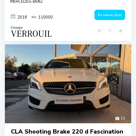
MERCEDES-BENZ
En savoir plus
2018
110000
15
CLA Shooting Brake 220 d Fascination