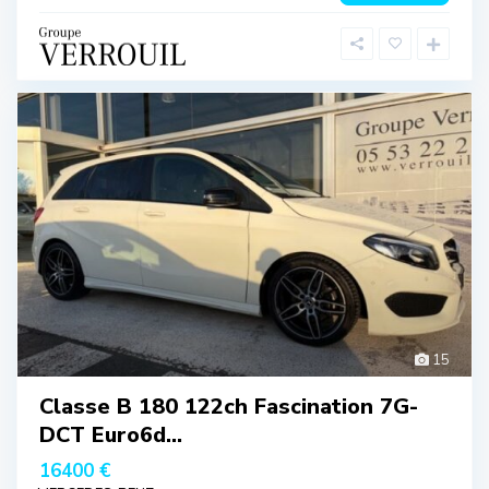
15
Classe B 180 122ch Fascination 7G-
DCT Euro6d...
16400 €