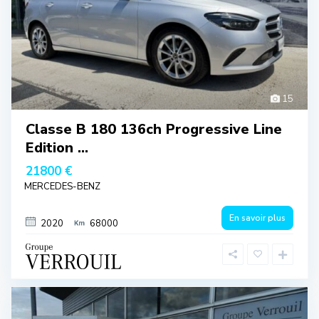
15
Classe B 180 136ch Progressive Line
Edition ...
21800 €
MERCEDES-BENZ
En savoir plus
2020
68000