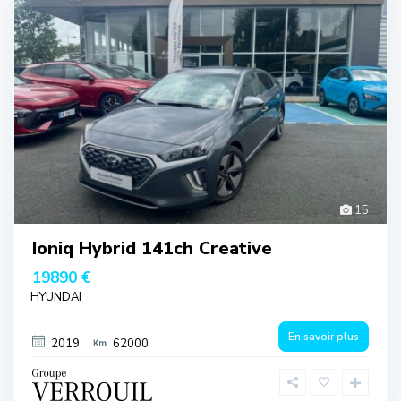
15
Ioniq Hybrid 141ch Creative
19890 €
HYUNDAI
En savoir plus
2019
62000