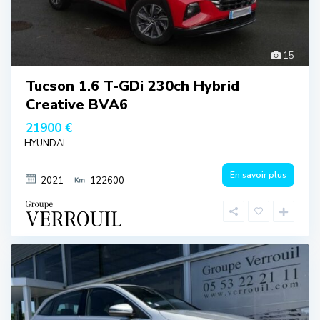
15
Tucson 1.6 T-GDi 230ch Hybrid
Creative BVA6
21900 €
HYUNDAI
En savoir plus
2021
122600