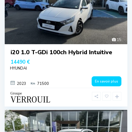
15
i20 1.0 T-GDi 100ch Hybrid Intuitive
14490 €
HYUNDAI
En savoir plus
2023
71500