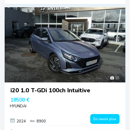
15
i20 1.0 T-GDi 100ch Intuitive
18500 €
HYUNDAI
En savoir plus
2024
8900