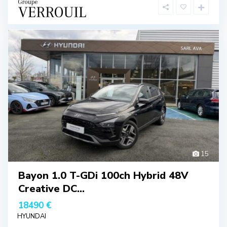
15
Bayon 1.0 T-GDi 100ch Hybrid 48V
Creative DC...
18490 €
HYUNDAI