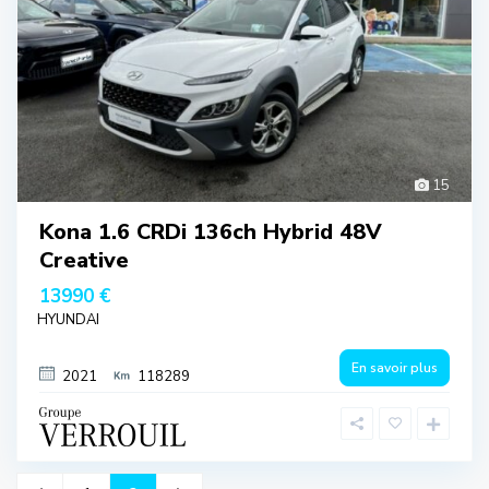
15
Kona 1.6 CRDi 136ch Hybrid 48V
Creative
13990 €
HYUNDAI
En savoir plus
2021
118289