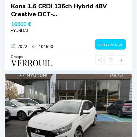
Kona 1.6 CRDi 136ch Hybrid 48V
Creative DCT-...
16900 €
HYUNDAI
En savoir plus
2022
101600