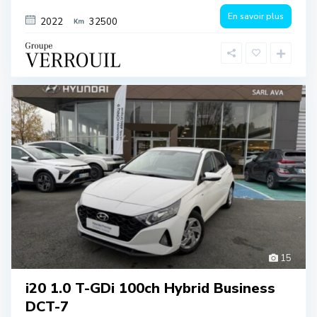
En savoir plus
2022
32500
15
i20 1.0 T-GDi 100ch Hybrid Business
DCT-7