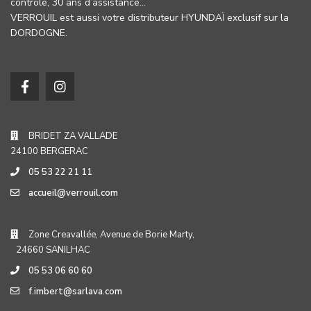
contrôle, 30 ans d’assistance…
VERROUIL est aussi votre distributeur HYUNDAÏ exclusif sur la
DORDOGNE.
BRIDET ZA VALLADE
24100 BERGERAC
05 53 22 21 11
accueil@verrouil.com
Zone Creavallée, Avenue de Borie Marty,
24660 SANILHAC
05 53 06 60 60
f.imbert@sarlava.com