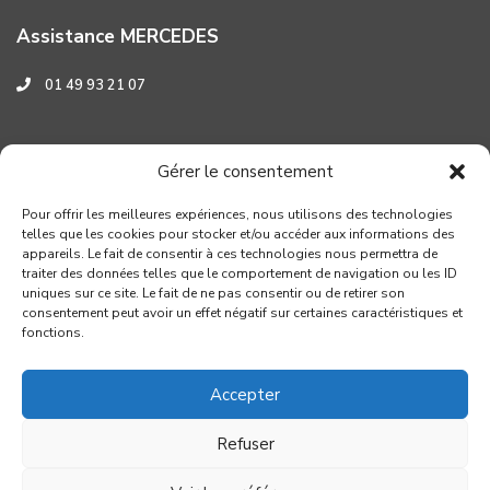
Assistance MERCEDES
01 49 93 21 07
Assistance HYUNDAI
Gérer le consentement
0 800 001 219
Pour offrir les meilleures expériences, nous utilisons des technologies
telles que les cookies pour stocker et/ou accéder aux informations des
appareils. Le fait de consentir à ces technologies nous permettra de
traiter des données telles que le comportement de navigation ou les ID
uniques sur ce site. Le fait de ne pas consentir ou de retirer son
consentement peut avoir un effet négatif sur certaines caractéristiques et
fonctions.
Accepter
Refuser
Copyright GROUPE VERROUIL - Création : Distinguez-vous.com