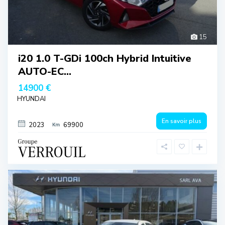
15
i20 1.0 T-GDi 100ch Hybrid Intuitive
AUTO-EC...
14900 €
HYUNDAI
En savoir plus
2023
69900