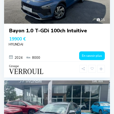
15
Bayon 1.0 T-GDi 100ch Intuitive
19900 €
HYUNDAI
En savoir plus
2024
8000