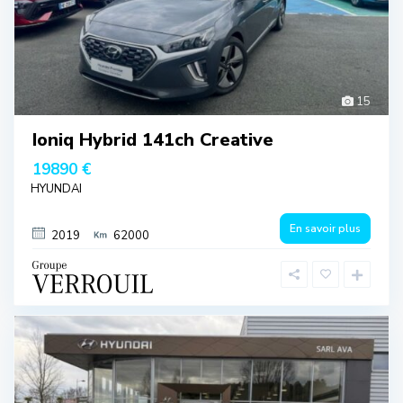
15
Ioniq Hybrid 141ch Creative
19890 €
HYUNDAI
En savoir plus
2019
62000