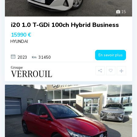
15
i20 1.0 T-GDi 100ch Hybrid Business
15990 €
HYUNDAI
En savoir plus
2023
31450