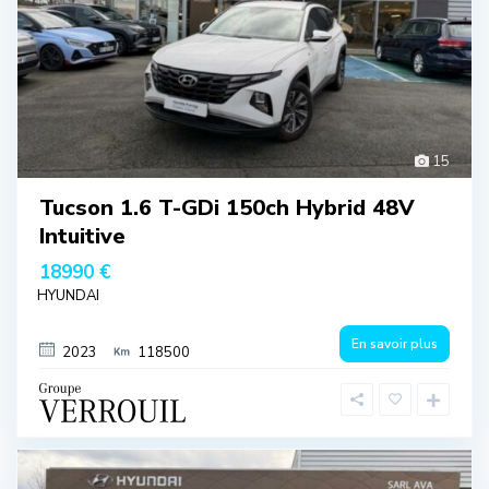
15
Tucson 1.6 T-GDi 150ch Hybrid 48V
Intuitive
18990 €
HYUNDAI
En savoir plus
2023
118500