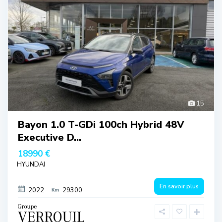
15
Bayon 1.0 T-GDi 100ch Hybrid 48V
Executive D...
18990 €
HYUNDAI
En savoir plus
2022
29300