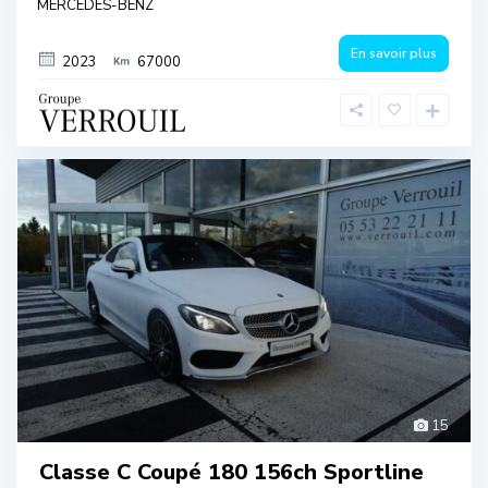
MERCEDES-BENZ
En savoir plus
2023
67000
15
Classe C Coupé 180 156ch Sportline