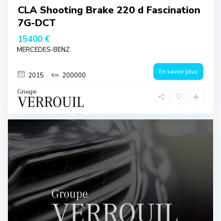
CLA Shooting Brake 220 d Fascination
7G-DCT
15400 €
MERCEDES-BENZ
En savoir plus
2015
200000