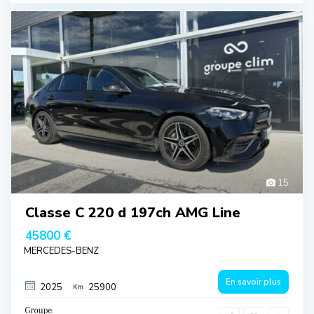
15
Classe C 220 d 197ch AMG Line
45800 €
MERCEDES-BENZ
En savoir plus
2025
25900