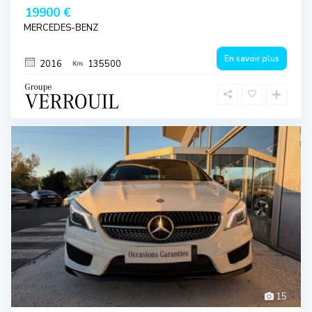
19900 €
MERCEDES-BENZ
En savoir plus
2016
135500
15