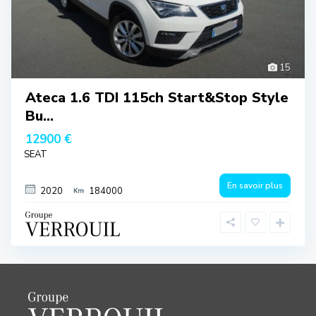
15
Ateca 1.6 TDI 115ch Start&Stop Style
Bu...
12900 €
SEAT
En savoir plus
2020
184000