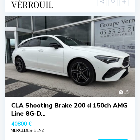
15
CLA Shooting Brake 200 d 150ch AMG
Line 8G-D...
40800 €
MERCEDES-BENZ