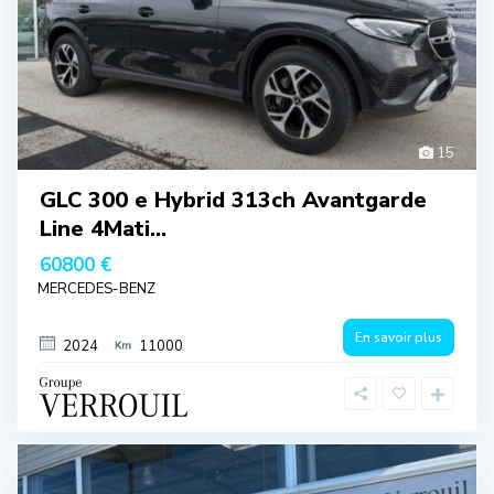
15
GLC 300 e Hybrid 313ch Avantgarde
Line 4Mati...
60800 €
MERCEDES-BENZ
En savoir plus
2024
11000