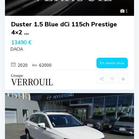
1
Duster 1.5 Blue dCi 115ch Prestige
4×2 ...
13490 €
DACIA
En savoir plus
2020
62000