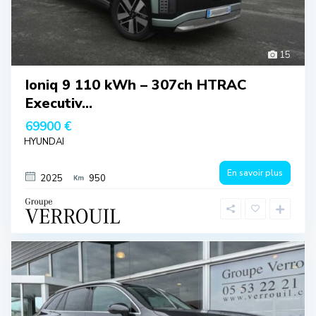
15
Ioniq 9 110 kWh – 307ch HTRAC
Executiv...
69900 €
HYUNDAI
En savoir plus
2025
950