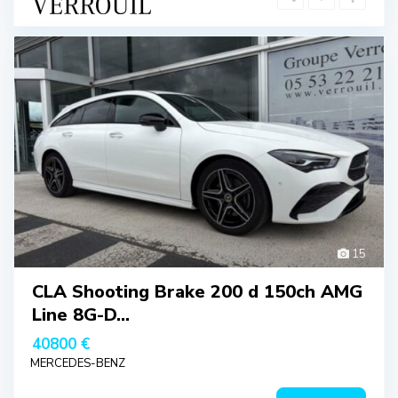
15
CLA Shooting Brake 200 d 150ch AMG
Line 8G-D...
40800 €
MERCEDES-BENZ