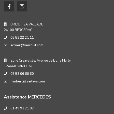
BRIDET ZA VALLADE
24100 BERGERAC
05 53 22 21 11
accueil@verrouil.com
Zone Creavallée, Avenue de Borie Marty,
24660 SANILHAC
05 53 06 60 60
f.imbert@sarlava.com
Assistance MERCEDES
01 49 93 21 07