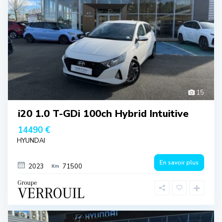
15
i20 1.0 T-GDi 100ch Hybrid Intuitive
14490 €
HYUNDAI
En savoir plus
2023
71500