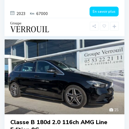
En savoir plus
2023
67000
15
Classe B 180d 2.0 116ch AMG Line