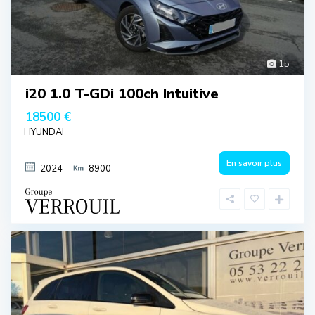
15
i20 1.0 T-GDi 100ch Intuitive
18500 €
HYUNDAI
En savoir plus
2024
8900