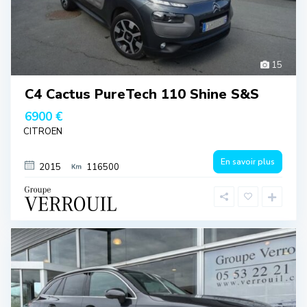
15
C4 Cactus PureTech 110 Shine S&S
6900 €
CITROEN
En savoir plus
2015
116500