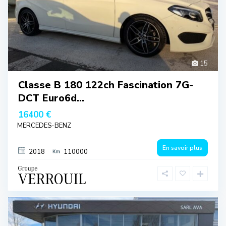
15
Classe B 180 122ch Fascination 7G-
DCT Euro6d...
16400 €
MERCEDES-BENZ
En savoir plus
2018
110000