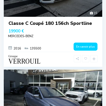
15
Classe C Coupé 180 156ch Sportline
19900 €
MERCEDES-BENZ
En savoir plus
2016
135500