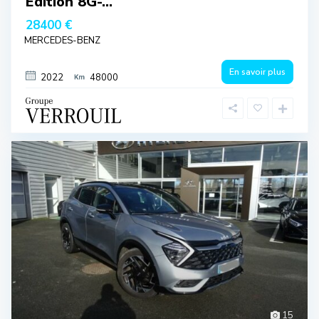
Edition 8G-...
28400 €
MERCEDES-BENZ
En savoir plus
2022
48000
15