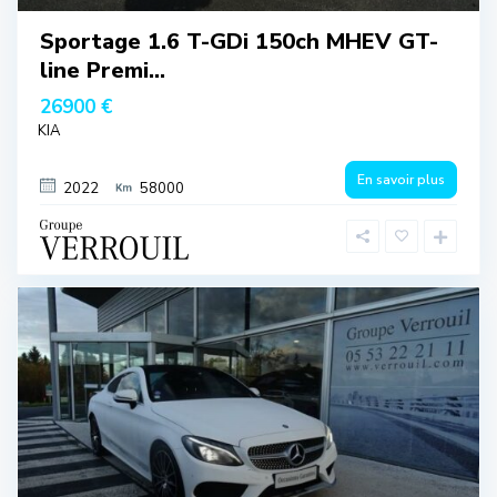
Sportage 1.6 T-GDi 150ch MHEV GT-
line Premi...
26900 €
KIA
En savoir plus
2022
58000