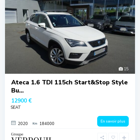
15
Ateca 1.6 TDI 115ch Start&Stop Style
Bu...
12900 €
SEAT
En savoir plus
2020
184000