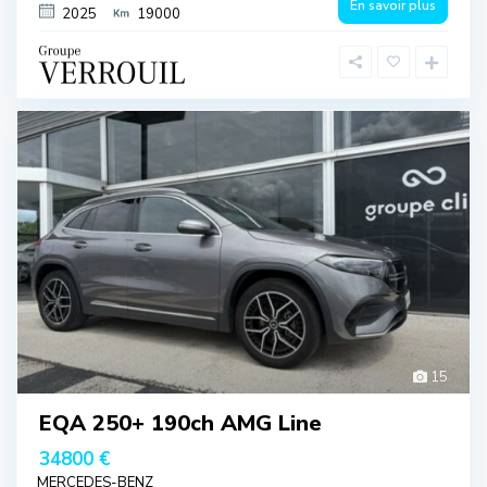
En savoir plus
2025
19000
15
EQA 250+ 190ch AMG Line
34800 €
MERCEDES-BENZ