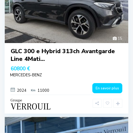
15
GLC 300 e Hybrid 313ch Avantgarde
Line 4Mati...
60800 €
MERCEDES-BENZ
En savoir plus
2024
11000