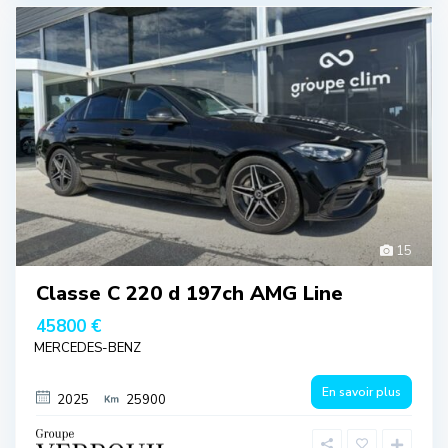
15
Classe C 220 d 197ch AMG Line
45800 €
MERCEDES-BENZ
En savoir plus
2025
25900