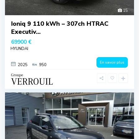
15
Ioniq 9 110 kWh – 307ch HTRAC
Executiv...
69900 €
HYUNDAI
En savoir plus
2025
950