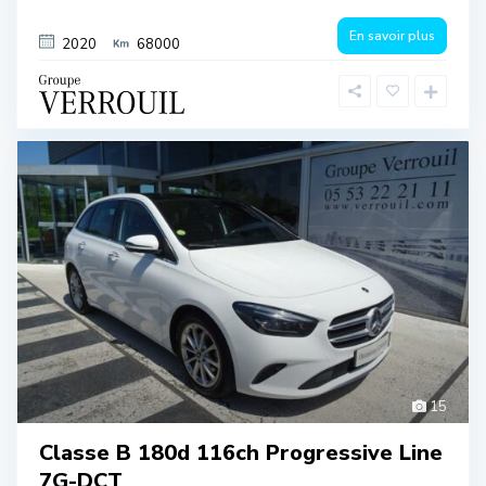
En savoir plus
2020
68000
15
Classe B 180d 116ch Progressive Line
7G-DCT