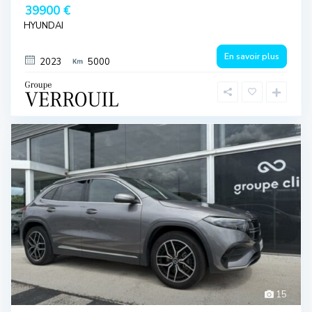
39900 €
HYUNDAI
En savoir plus
2023
5000
15