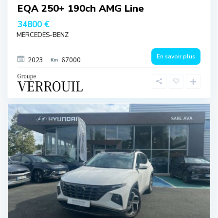
EQA 250+ 190ch AMG Line
34800 €
MERCEDES-BENZ
En savoir plus
2023
67000