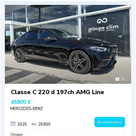
15
Classe C 220 d 197ch AMG Line
45800 €
MERCEDES-BENZ
En savoir plus
2025
25900