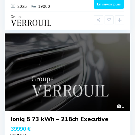
En savoir plus
2025
19000
1
Ioniq 5 73 kWh – 218ch Executive
39990 €