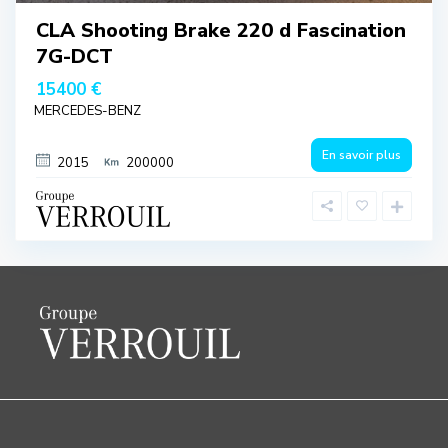
CLA Shooting Brake 220 d Fascination
7G-DCT
15400 €
MERCEDES-BENZ
En savoir plus
2015
200000