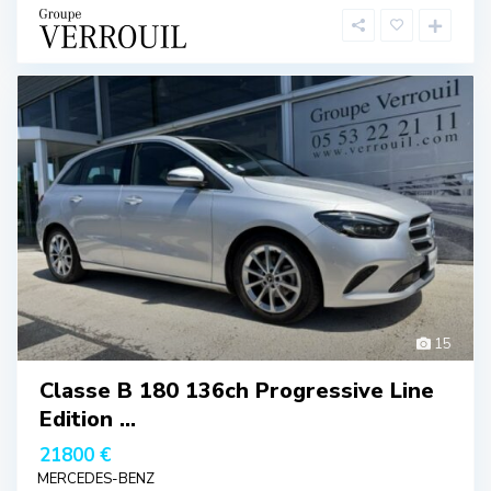
15
Classe B 180 136ch Progressive Line
Edition ...
21800 €
MERCEDES-BENZ