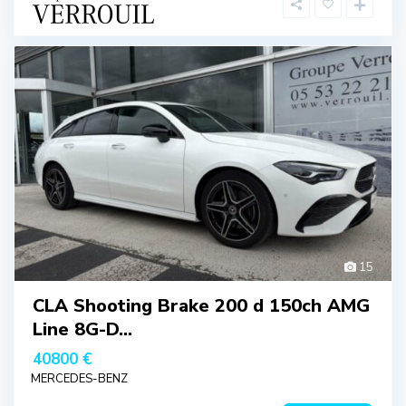
15
CLA Shooting Brake 200 d 150ch AMG
Line 8G-D...
40800 €
MERCEDES-BENZ