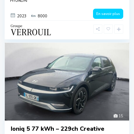
HYUNDAI
En savoir plus
2023
8000
15
Ioniq 5 77 kWh – 229ch Creative