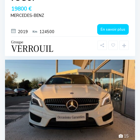
19800 €
MERCEDES-BENZ
En savoir plus
2019
124500
15