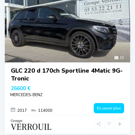
15
GLC 220 d 170ch Sportline 4Matic 9G-
Tronic
26600 €
MERCEDES-BENZ
En savoir plus
2017
114000