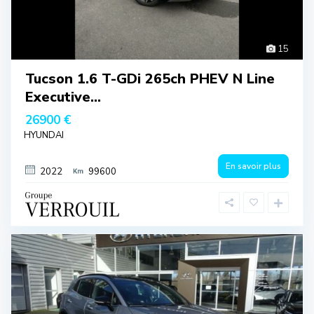
15
Tucson 1.6 T-GDi 265ch PHEV N Line
Executive...
26900 €
HYUNDAI
En savoir plus
2022
99600