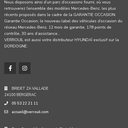
Nous disposons ainsi d’un parc d’occasions fourni, où vous
retrouverez l’ensemble des modèles Mercedes-Benz, les plus
récents proposés dans le cadre de la GARANTIE OCCASION.
Garantie Occasion, le nouveau label des véhicules d’occasion du
réseau Mercedes-Benz. 12 mois de garantie, 178 points de
contrôle, 30 ans d’assistance…
VERROUIL est aussi votre distributeur HYUNDAÏ exclusif sur la
DORDOGNE.
BRIDET ZA VALLADE
24100 BERGERAC
05 53 22 21 11
accueil@verrouil.com