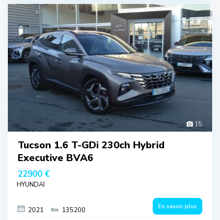
15
Tucson 1.6 T-GDi 230ch Hybrid
Executive BVA6
22900 €
HYUNDAI
En savoir plus
2021
135200