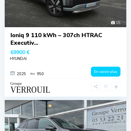
15
Ioniq 9 110 kWh – 307ch HTRAC
Executiv...
69900 €
HYUNDAI
En savoir plus
2025
950