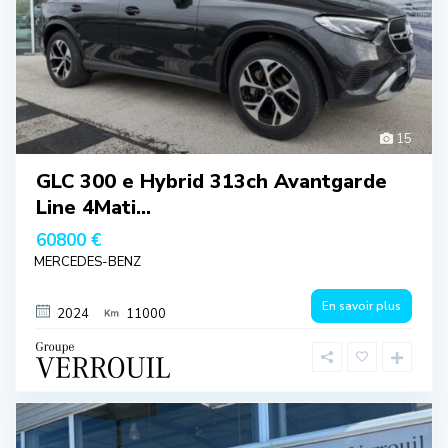
15
GLC 300 e Hybrid 313ch Avantgarde
Line 4Mati...
60800 €
MERCEDES-BENZ
En savoir plus
2024
11000