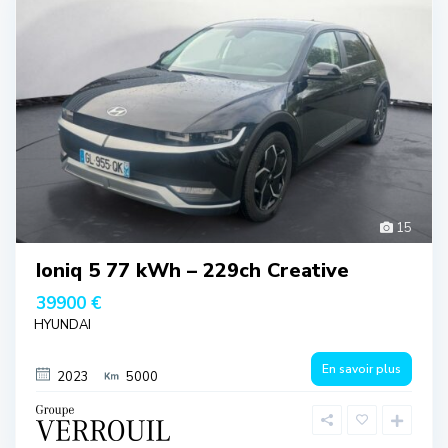
15
Ioniq 5 77 kWh – 229ch Creative
39900 €
HYUNDAI
En savoir plus
2023
5000