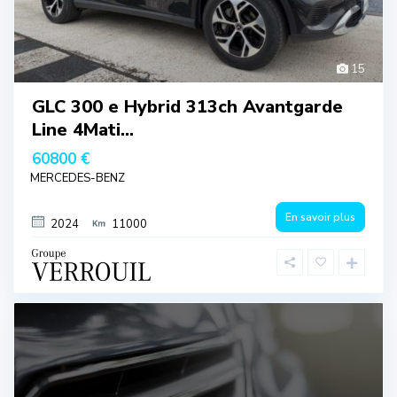
15
GLC 300 e Hybrid 313ch Avantgarde
Line 4Mati...
60800 €
MERCEDES-BENZ
En savoir plus
2024
11000