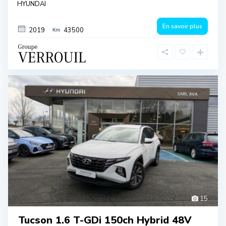
HYUNDAI
En savoir plus
2019
43500
15
Tucson 1.6 T-GDi 150ch Hybrid 48V