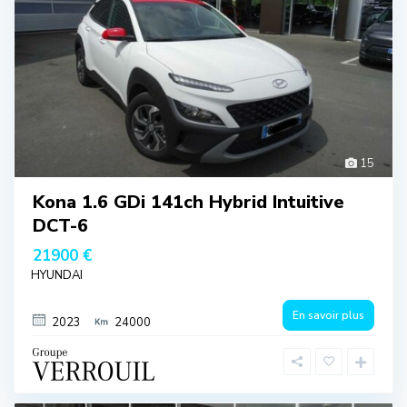
15
Kona 1.6 GDi 141ch Hybrid Intuitive
DCT-6
21900 €
HYUNDAI
En savoir plus
2023
24000