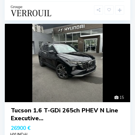
15
Tucson 1.6 T-GDi 265ch PHEV N Line
Executive...
26900 €
HYUNDAI