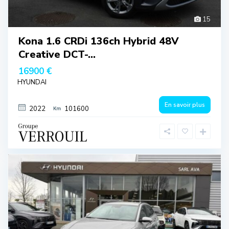
15
Kona 1.6 CRDi 136ch Hybrid 48V
Creative DCT-...
16900 €
HYUNDAI
En savoir plus
2022
101600