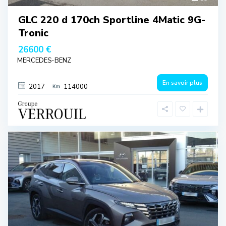
GLC 220 d 170ch Sportline 4Matic 9G-
Tronic
26600 €
MERCEDES-BENZ
En savoir plus
2017
114000