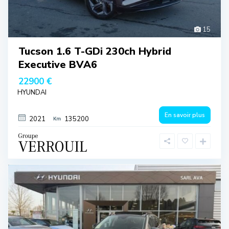
15
Tucson 1.6 T-GDi 230ch Hybrid
Executive BVA6
22900 €
HYUNDAI
En savoir plus
2021
135200