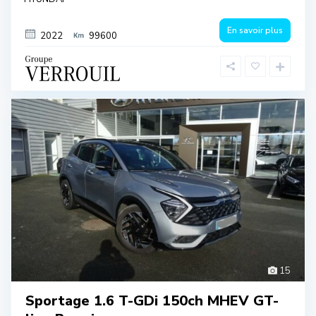
En savoir plus
2022
99600
15
Sportage 1.6 T-GDi 150ch MHEV GT-