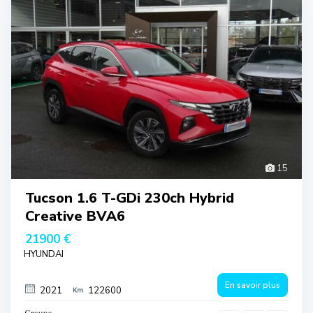
15
Tucson 1.6 T-GDi 230ch Hybrid
Creative BVA6
21900 €
HYUNDAI
En savoir plus
2021
122600