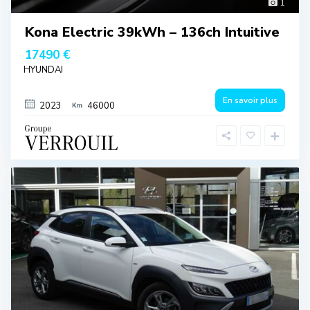
1
Kona Electric 39kWh – 136ch Intuitive
17490 €
HYUNDAI
En savoir plus
2023
46000