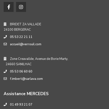
BRIDET ZA VALLADE
24100 BERGERAC
05 53 22 21 11
accueil@verrouil.com
Zone Creavallée, Avenue de Borie Marty,
24660 SANILHAC
05 53 06 60 60
f.imbert@sarlava.com
Assistance MERCEDES
01 49 93 21 07