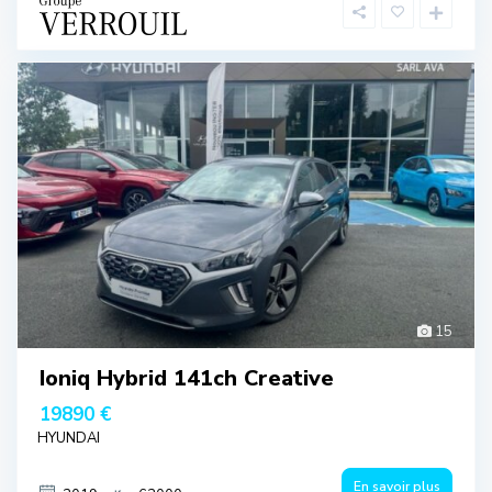
15
Ioniq Hybrid 141ch Creative
19890 €
HYUNDAI
En savoir plus