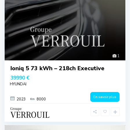
1
Ioniq 5 73 kWh – 218ch Executive
39990 €
HYUNDAI
En savoir plus
2023
8000