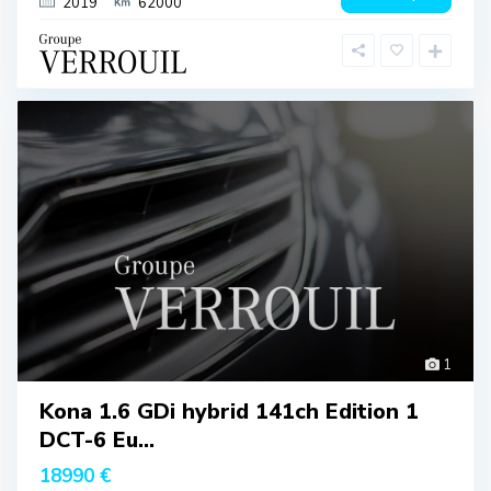
2019
62000
1
Kona 1.6 GDi hybrid 141ch Edition 1
DCT-6 Eu...
18990 €