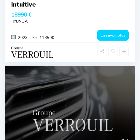
Intuitive
18990 €
HYUNDAI
En savoir plus
2023
118500