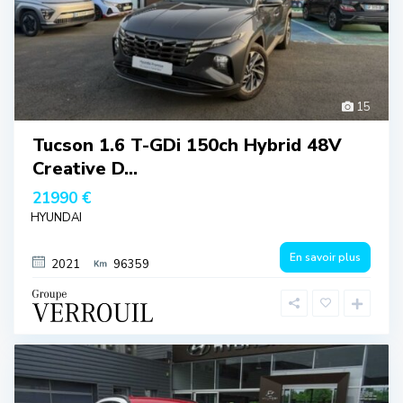
15
Tucson 1.6 T-GDi 150ch Hybrid 48V
Creative D...
21990 €
HYUNDAI
En savoir plus
2021
96359