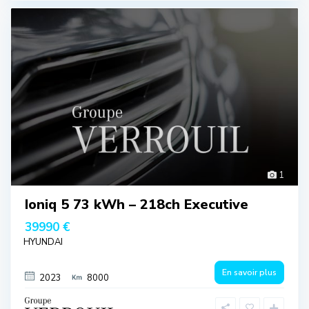
1
Ioniq 5 73 kWh – 218ch Executive
39990 €
HYUNDAI
En savoir plus
2023
8000