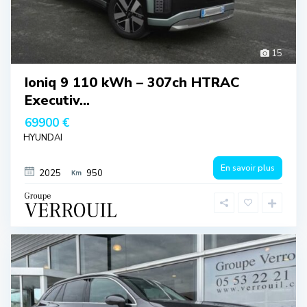
15
Ioniq 9 110 kWh – 307ch HTRAC
Executiv...
69900 €
HYUNDAI
En savoir plus
2025
950