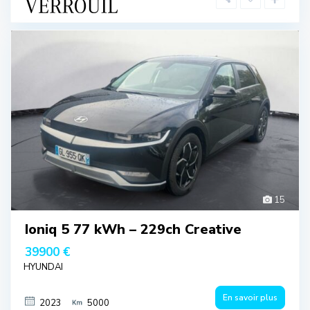
15
Ioniq 5 77 kWh – 229ch Creative
39900 €
HYUNDAI
En savoir plus
2023
5000