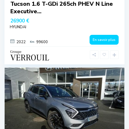
Tucson 1.6 T-GDi 265ch PHEV N Line
Executive...
26900 €
HYUNDAI
En savoir plus
2022
99600