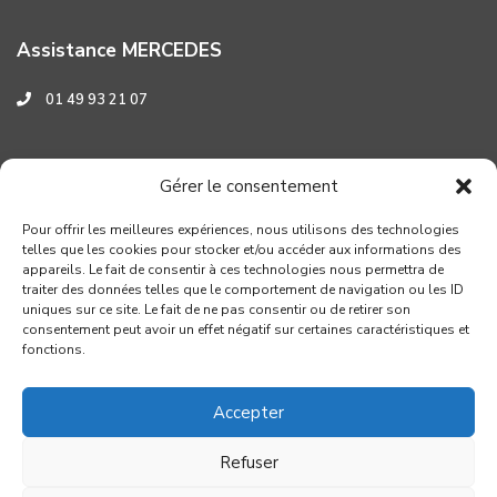
Assistance MERCEDES
01 49 93 21 07
Assistance HYUNDAI
Gérer le consentement
0 800 001 219
Pour offrir les meilleures expériences, nous utilisons des technologies
telles que les cookies pour stocker et/ou accéder aux informations des
appareils. Le fait de consentir à ces technologies nous permettra de
traiter des données telles que le comportement de navigation ou les ID
uniques sur ce site. Le fait de ne pas consentir ou de retirer son
consentement peut avoir un effet négatif sur certaines caractéristiques et
fonctions.
Accepter
Refuser
Copyright GROUPE VERROUIL - Création : Distinguez-vous.com