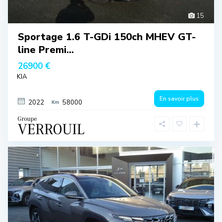
15
Sportage 1.6 T-GDi 150ch MHEV GT-
line Premi...
26900 €
KIA
En savoir plus
2022
58000