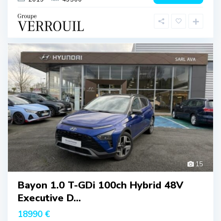
15
Bayon 1.0 T-GDi 100ch Hybrid 48V
Executive D...
18990 €