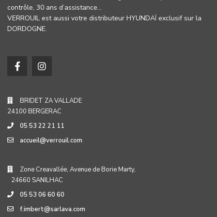
contrôle, 30 ans d’assistance…
VERROUIL est aussi votre distributeur HYUNDAÏ exclusif sur la
DORDOGNE.
BRIDET ZA VALLADE
24100 BERGERAC
05 53 22 21 11
accueil@verrouil.com
Zone Creavallée, Avenue de Borie Marty,
24660 SANILHAC
05 53 06 60 60
f.imbert@sarlava.com