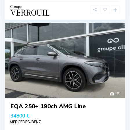
15
EQA 250+ 190ch AMG Line
34800 €
MERCEDES-BENZ