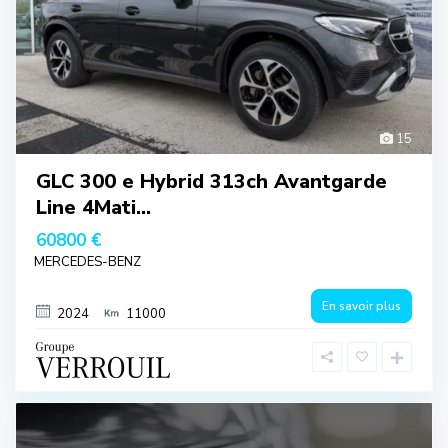
15
GLC 300 e Hybrid 313ch Avantgarde
Line 4Mati...
60800 €
MERCEDES-BENZ
En savoir plus
2024
11000