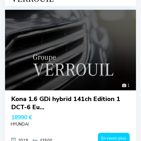
1
Kona 1.6 GDi hybrid 141ch Edition 1
DCT-6 Eu...
18990 €
HYUNDAI
En savoir plus
2019
43500