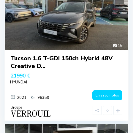
15
Tucson 1.6 T-GDi 150ch Hybrid 48V
Creative D...
21990 €
HYUNDAI
En savoir plus
2021
96359