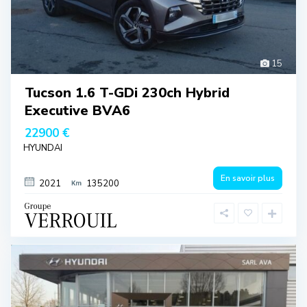
15
Tucson 1.6 T-GDi 230ch Hybrid
Executive BVA6
22900 €
HYUNDAI
En savoir plus
2021
135200