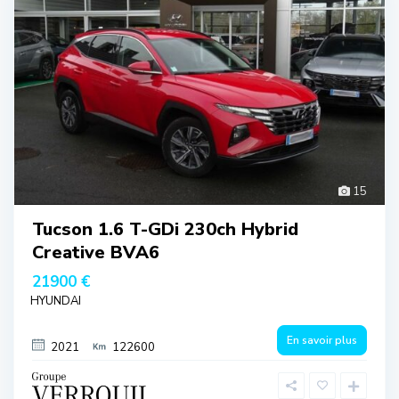
15
Tucson 1.6 T-GDi 230ch Hybrid
Creative BVA6
21900 €
HYUNDAI
En savoir plus
2021
122600