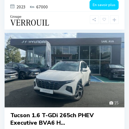
En savoir plus
2023
67000
15
Tucson 1.6 T-GDi 265ch PHEV
Executive BVA6 H...