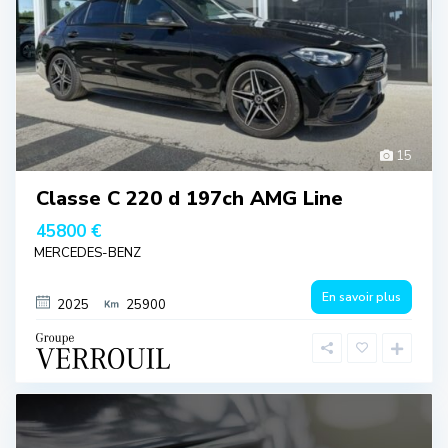
15
Classe C 220 d 197ch AMG Line
45800 €
MERCEDES-BENZ
En savoir plus
2025
25900