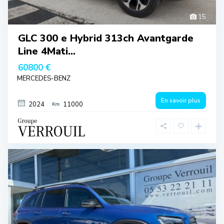
15
GLC 300 e Hybrid 313ch Avantgarde
Line 4Mati...
60800 €
MERCEDES-BENZ
En savoir plus
2024
11000