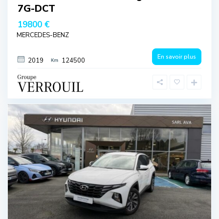
7G-DCT
19800 €
MERCEDES-BENZ
En savoir plus
2019
124500