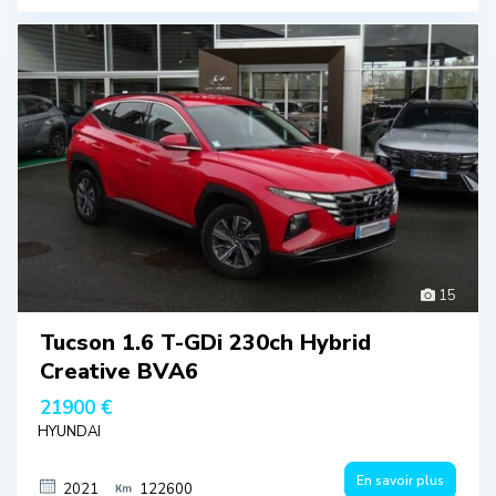
15
Tucson 1.6 T-GDi 230ch Hybrid
Creative BVA6
21900 €
HYUNDAI
En savoir plus
2021
122600