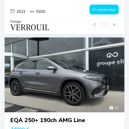
En savoir plus
2023
5000
15
EQA 250+ 190ch AMG Line