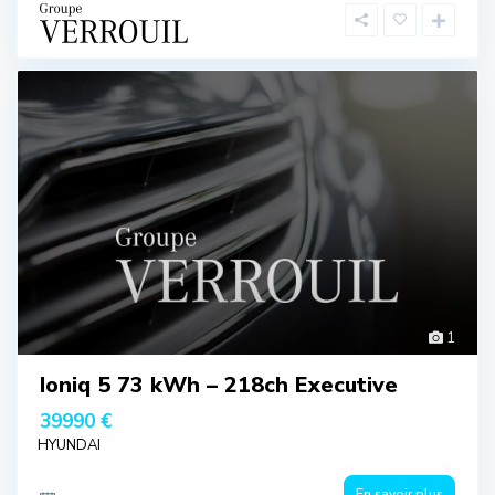
1
Ioniq 5 73 kWh – 218ch Executive
39990 €
HYUNDAI
En savoir plus