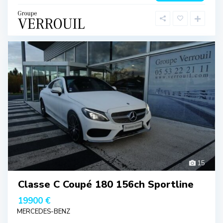
15
Classe C Coupé 180 156ch Sportline
19900 €
MERCEDES-BENZ