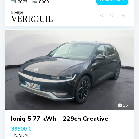
2023
8000
15
Ioniq 5 77 kWh – 229ch Creative
39900 €
HYUNDAI