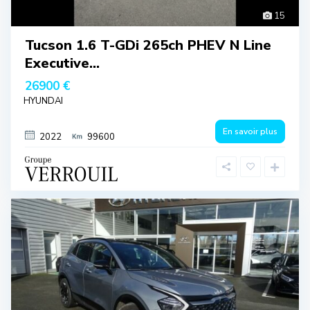
15
Tucson 1.6 T-GDi 265ch PHEV N Line
Executive...
26900 €
HYUNDAI
En savoir plus
2022
99600