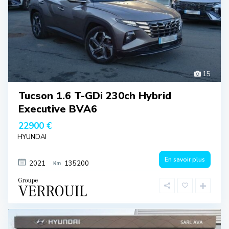
15
Tucson 1.6 T-GDi 230ch Hybrid
Executive BVA6
22900 €
HYUNDAI
En savoir plus
2021
135200