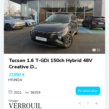
15
Tucson 1.6 T-GDi 150ch Hybrid 48V
Creative D...
21990 €
HYUNDAI
En savoir plus
2021
96359