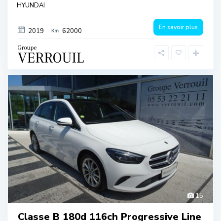
HYUNDAI
En savoir plus
2019
62000
15
Classe B 180d 116ch Progressive Line