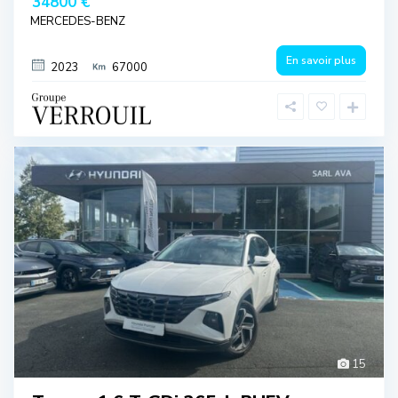
34800 €
MERCEDES-BENZ
En savoir plus
2023
67000
15