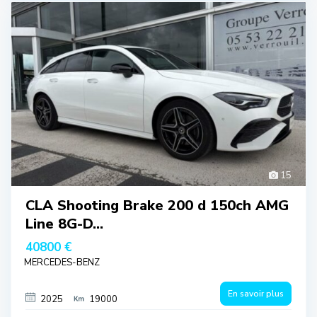
15
CLA Shooting Brake 200 d 150ch AMG
Line 8G-D...
40800 €
MERCEDES-BENZ
En savoir plus
2025
19000