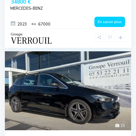
34800 €
MERCEDES-BENZ
En savoir plus
2023
67000
15