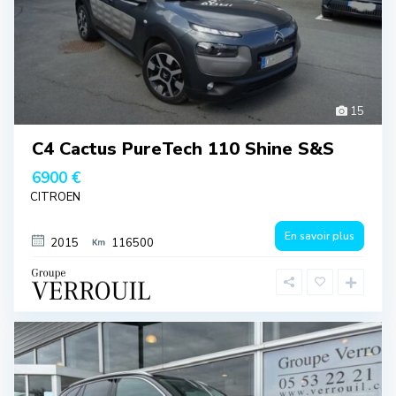
15
C4 Cactus PureTech 110 Shine S&S
6900 €
CITROEN
En savoir plus
2015
116500