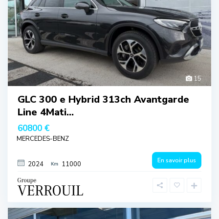
15
GLC 300 e Hybrid 313ch Avantgarde
Line 4Mati...
60800 €
MERCEDES-BENZ
En savoir plus
2024
11000