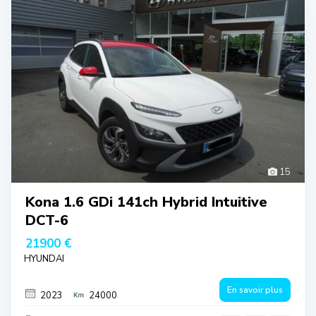
15
Kona 1.6 GDi 141ch Hybrid Intuitive
DCT-6
21900 €
HYUNDAI
En savoir plus
2023
24000