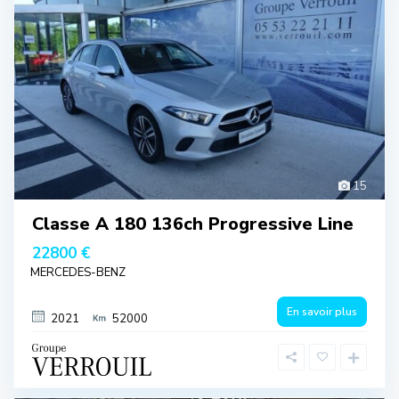
15
Classe A 180 136ch Progressive Line
22800 €
MERCEDES-BENZ
En savoir plus
2021
52000