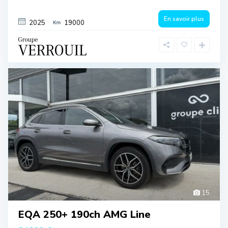
En savoir plus
2025
19000
15
EQA 250+ 190ch AMG Line