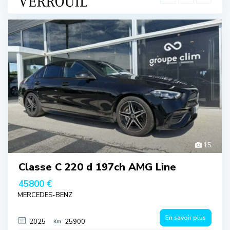
15
Classe C 220 d 197ch AMG Line
45800 €
MERCEDES-BENZ
En savoir plus
2025
25900