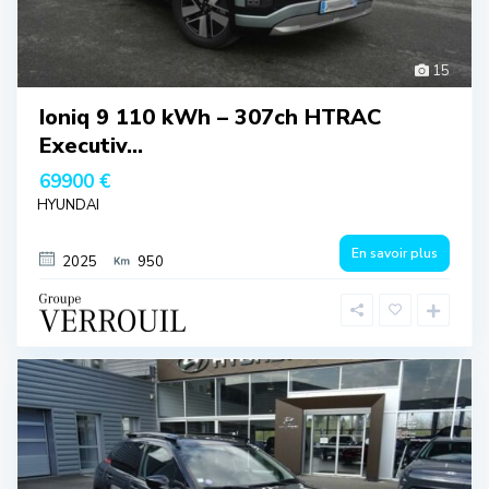
15
Ioniq 9 110 kWh – 307ch HTRAC
Executiv...
69900 €
HYUNDAI
En savoir plus
2025
950