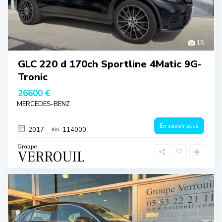
15
GLC 220 d 170ch Sportline 4Matic 9G-
Tronic
26600 €
MERCEDES-BENZ
En savoir plus
2017
114000