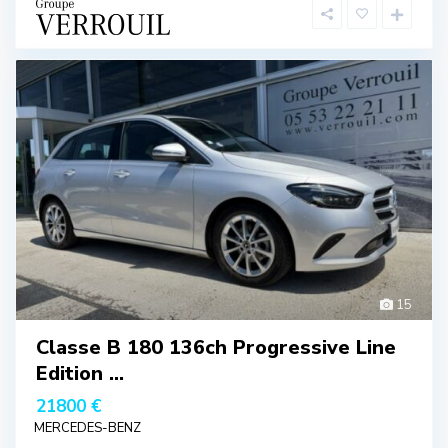
15
Classe B 180 136ch Progressive Line
Edition ...
21800 €
MERCEDES-BENZ