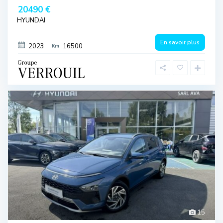
20490 €
HYUNDAI
En savoir plus
2023
16500
15