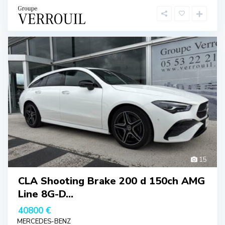
15
CLA Shooting Brake 200 d 150ch AMG
Line 8G-D...
40800 €
MERCEDES-BENZ