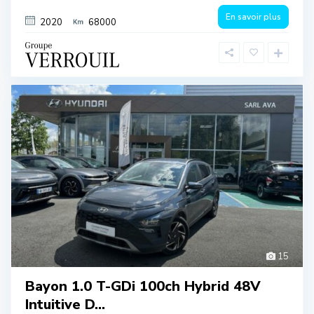
En savoir plus
2020
68000
15
Bayon 1.0 T-GDi 100ch Hybrid 48V
Intuitive D...