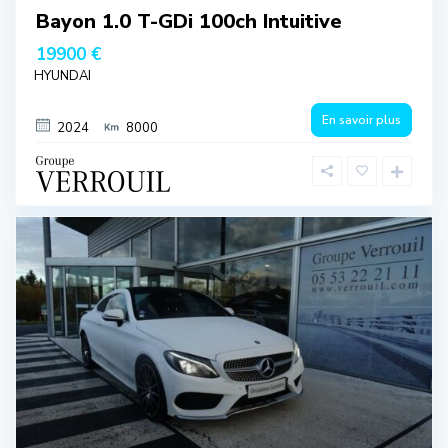
Bayon 1.0 T-GDi 100ch Intuitive
19900 €
HYUNDAI
En savoir plus
2024
8000