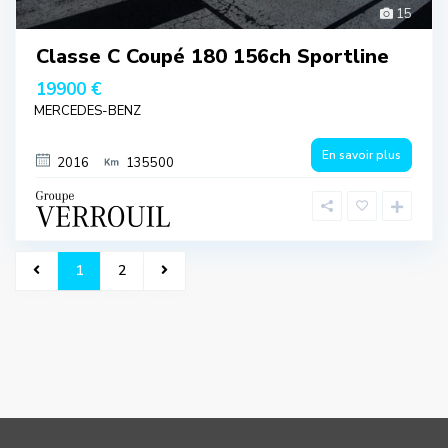
15
Classe C Coupé 180 156ch Sportline
19900 €
MERCEDES-BENZ
En savoir plus
2016
135500
1
2