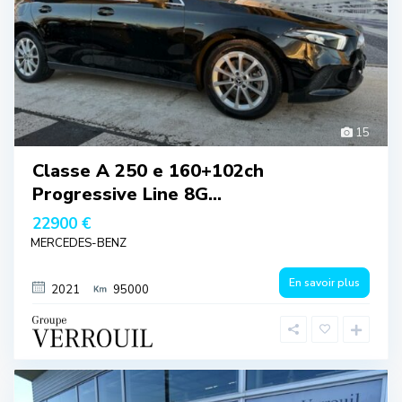
15
Classe A 250 e 160+102ch
Progressive Line 8G...
22900 €
MERCEDES-BENZ
En savoir plus
2021
95000