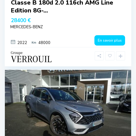
Classe B 180d 2.0 116ch AMG Line
Edition 8G-...
28400 €
MERCEDES-BENZ
En savoir plus
2022
48000