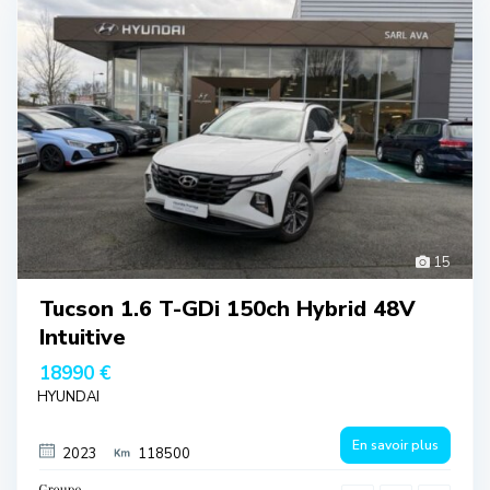
15
Tucson 1.6 T-GDi 150ch Hybrid 48V
Intuitive
18990 €
HYUNDAI
En savoir plus
2023
118500