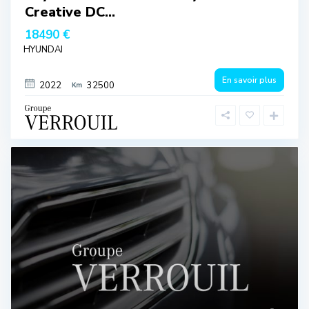
Creative DC...
18490 €
HYUNDAI
En savoir plus
2022
32500