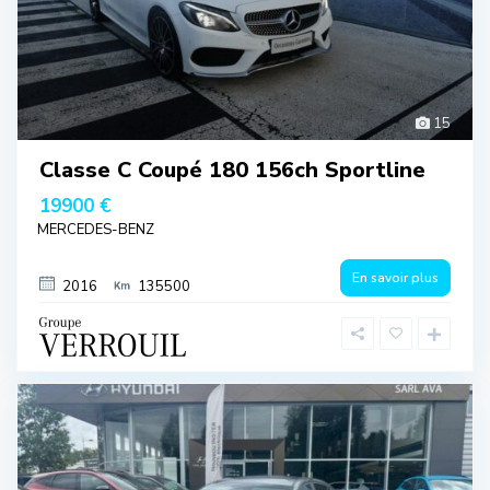
15
Classe C Coupé 180 156ch Sportline
19900 €
MERCEDES-BENZ
En savoir plus
2016
135500