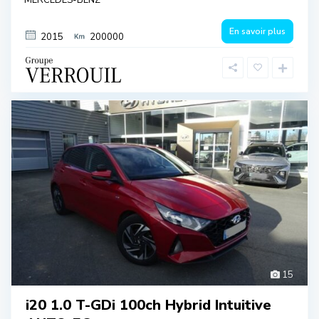
En savoir plus
2015
200000
15
i20 1.0 T-GDi 100ch Hybrid Intuitive