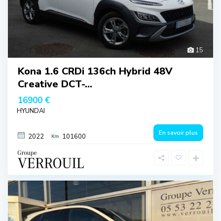
15
Kona 1.6 CRDi 136ch Hybrid 48V
Creative DCT-...
16900 €
HYUNDAI
En savoir plus
2022
101600