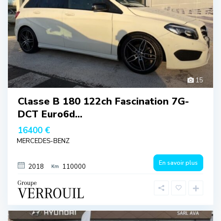
15
Classe B 180 122ch Fascination 7G-
DCT Euro6d...
16400 €
MERCEDES-BENZ
En savoir plus
2018
110000