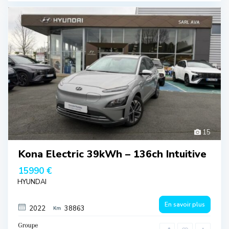
15
Kona Electric 39kWh – 136ch Intuitive
15990 €
HYUNDAI
En savoir plus
2022
38863