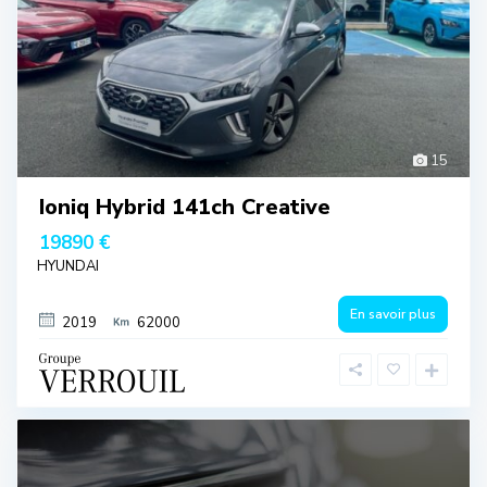
15
Ioniq Hybrid 141ch Creative
19890 €
HYUNDAI
En savoir plus
2019
62000