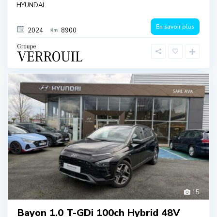
HYUNDAI
En savoir plus
2024
8900
15
Bayon 1.0 T-GDi 100ch Hybrid 48V