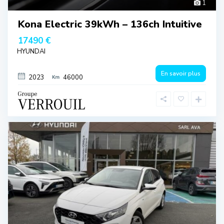
1
Kona Electric 39kWh – 136ch Intuitive
17490 €
HYUNDAI
En savoir plus
2023
46000