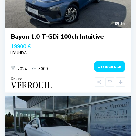
15
Bayon 1.0 T-GDi 100ch Intuitive
19900 €
HYUNDAI
En savoir plus
2024
8000