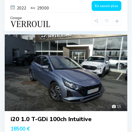
En savoir plus
2022
29300
15
i20 1.0 T-GDi 100ch Intuitive
18500 €