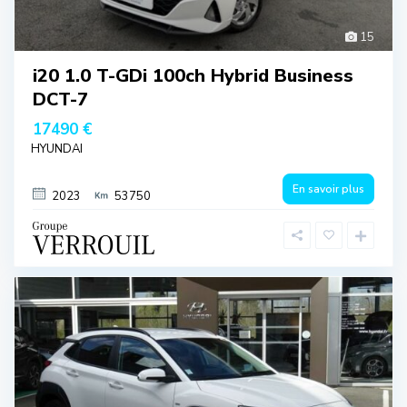
15
i20 1.0 T-GDi 100ch Hybrid Business
DCT-7
17490 €
HYUNDAI
En savoir plus
2023
53750