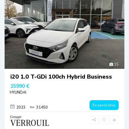
15
i20 1.0 T-GDi 100ch Hybrid Business
15990 €
HYUNDAI
En savoir plus
2023
31450