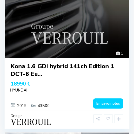
1
Kona 1.6 GDi hybrid 141ch Edition 1
DCT-6 Eu...
18990 €
HYUNDAI
En savoir plus
2019
43500