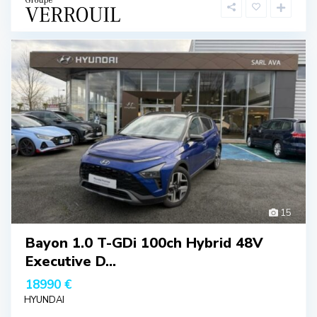
15
Bayon 1.0 T-GDi 100ch Hybrid 48V
Executive D...
18990 €
HYUNDAI