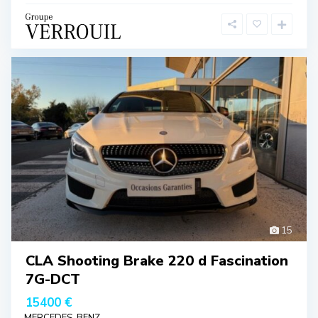
15
CLA Shooting Brake 220 d Fascination
7G-DCT
15400 €
MERCEDES-BENZ