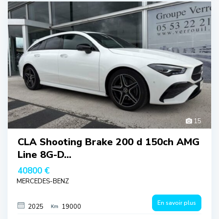
15
CLA Shooting Brake 200 d 150ch AMG
Line 8G-D...
40800 €
MERCEDES-BENZ
En savoir plus
2025
19000