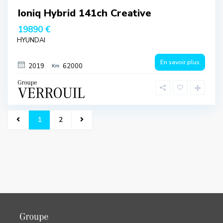
Ioniq Hybrid 141ch Creative
19890 €
HYUNDAI
En savoir plus
2019
62000
1
2