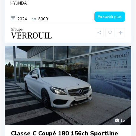
HYUNDAI
En savoir plus
2024
8000
15
Classe C Coupé 180 156ch Sportline