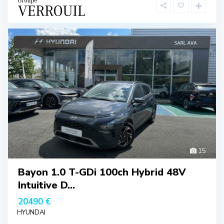
15
Bayon 1.0 T-GDi 100ch Hybrid 48V
Intuitive D...
20490 €
HYUNDAI