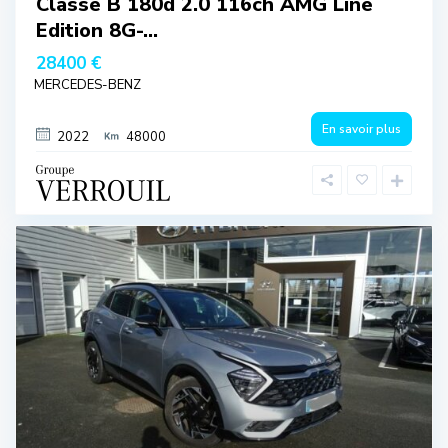
Classe B 180d 2.0 116ch AMG Line
Edition 8G-...
28400 €
MERCEDES-BENZ
En savoir plus
2022
48000