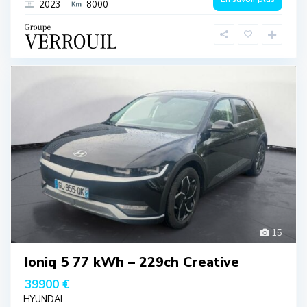
2023
8000
15
Ioniq 5 77 kWh – 229ch Creative
39900 €
HYUNDAI