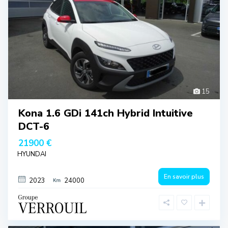
15
Kona 1.6 GDi 141ch Hybrid Intuitive
DCT-6
21900 €
HYUNDAI
En savoir plus
2023
24000