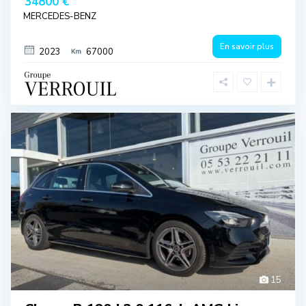
34800 €
MERCEDES-BENZ
En savoir plus
2023
67000
15