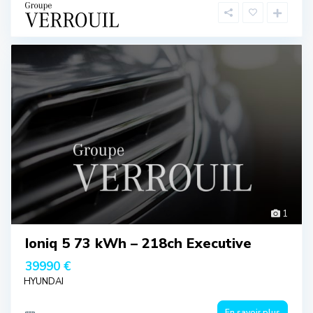
1
Ioniq 5 73 kWh – 218ch Executive
39990 €
HYUNDAI
En savoir plus