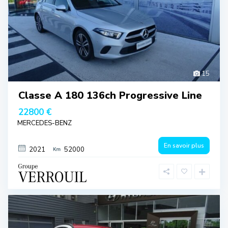
15
Classe A 180 136ch Progressive Line
22800 €
MERCEDES-BENZ
En savoir plus
2021
52000