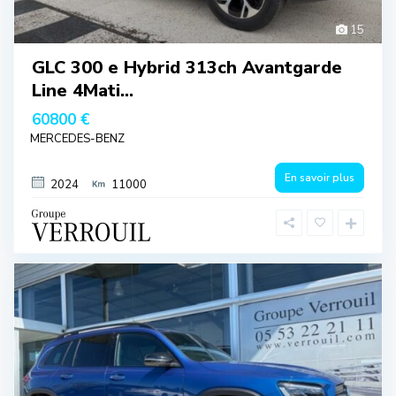
15
GLC 300 e Hybrid 313ch Avantgarde
Line 4Mati...
60800 €
MERCEDES-BENZ
En savoir plus
2024
11000