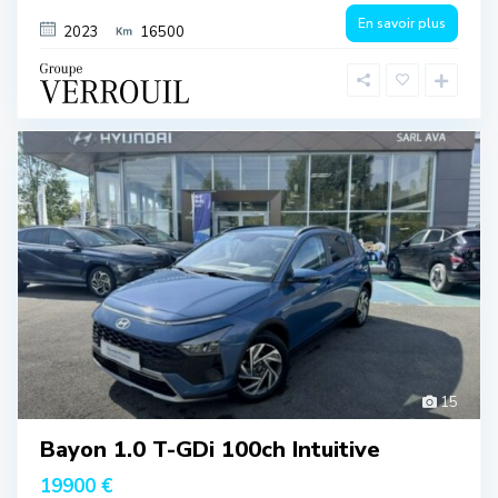
En savoir plus
2023
16500
15
Bayon 1.0 T-GDi 100ch Intuitive
19900 €