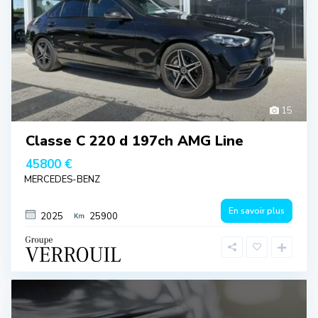
15
Classe C 220 d 197ch AMG Line
45800 €
MERCEDES-BENZ
En savoir plus
2025
25900