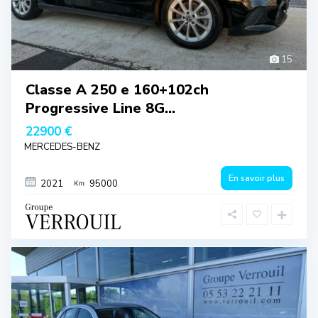
15
Classe A 250 e 160+102ch
Progressive Line 8G...
22900 €
MERCEDES-BENZ
En savoir plus
2021
95000