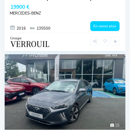
19900 €
MERCEDES-BENZ
En savoir plus
2016
135500
15