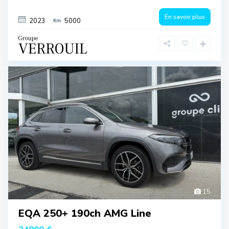
En savoir plus
2023
5000
15
EQA 250+ 190ch AMG Line