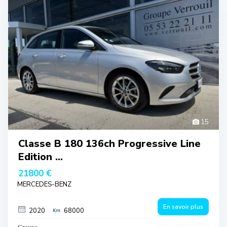
15
Classe B 180 136ch Progressive Line
Edition ...
21800 €
MERCEDES-BENZ
En savoir plus
2020
68000