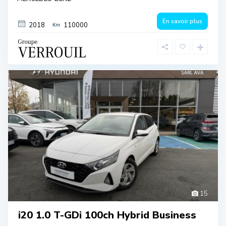
En savoir plus
2018
110000
15
i20 1.0 T-GDi 100ch Hybrid Business