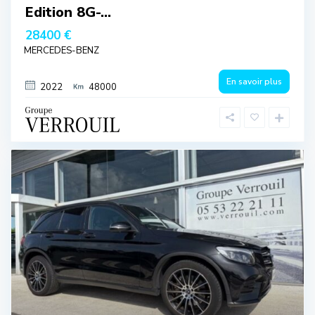
Edition 8G-...
28400 €
MERCEDES-BENZ
En savoir plus
2022
48000