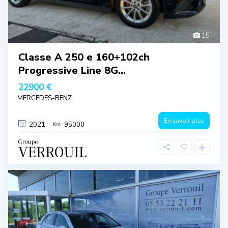
15
Classe A 250 e 160+102ch
Progressive Line 8G...
22900 €
MERCEDES-BENZ
En savoir plus
2021
95000