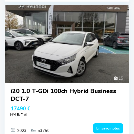
15
i20 1.0 T-GDi 100ch Hybrid Business
DCT-7
17490 €
HYUNDAI
En savoir plus
2023
53750