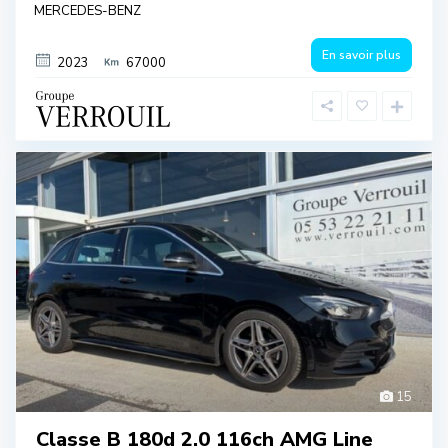
MERCEDES-BENZ
En savoir plus
2023
67000
15
Classe B 180d 2.0 116ch AMG Line