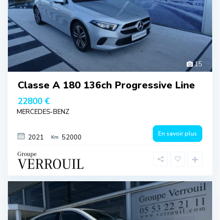
15
Classe A 180 136ch Progressive Line
22800 €
MERCEDES-BENZ
En savoir plus
2021
52000