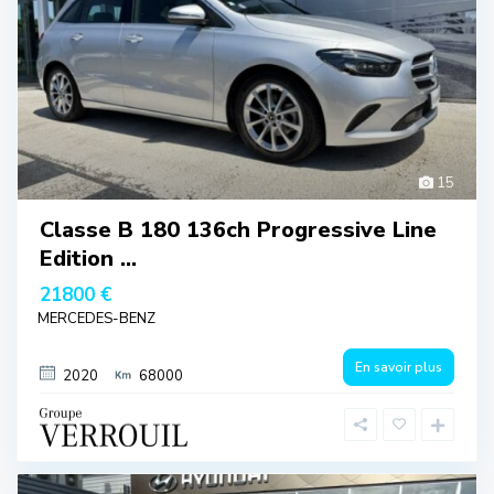
15
Classe B 180 136ch Progressive Line
Edition ...
21800 €
MERCEDES-BENZ
En savoir plus
2020
68000