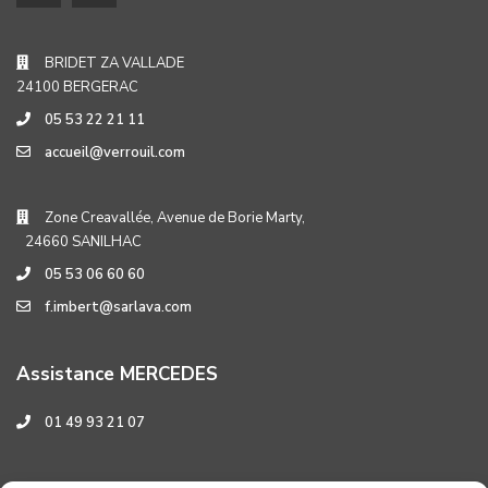
BRIDET ZA VALLADE
24100 BERGERAC
05 53 22 21 11
accueil@verrouil.com
Zone Creavallée, Avenue de Borie Marty,
24660 SANILHAC
05 53 06 60 60
f.imbert@sarlava.com
Assistance MERCEDES
01 49 93 21 07