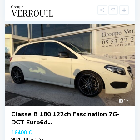
15
Classe B 180 122ch Fascination 7G-
DCT Euro6d...
16400 €
MERCEDES-BENZ