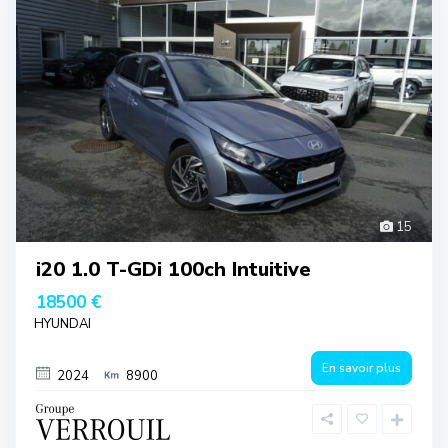
15
i20 1.0 T-GDi 100ch Intuitive
18500 €
HYUNDAI
En savoir plus
2024
8900