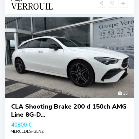
15
CLA Shooting Brake 200 d 150ch AMG
Line 8G-D...
40800 €
MERCEDES-BENZ