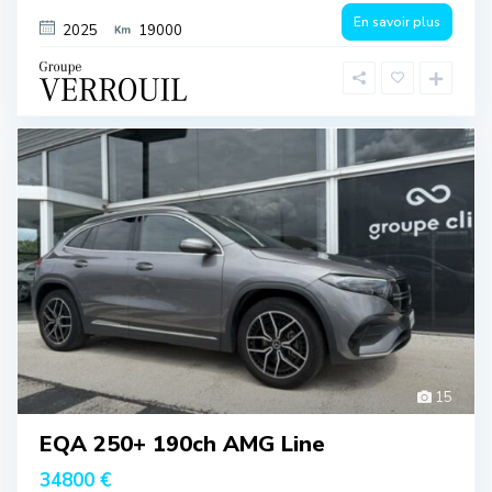
En savoir plus
2025
19000
15
EQA 250+ 190ch AMG Line
34800 €