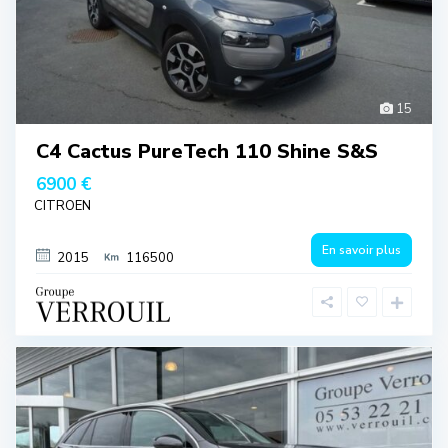
15
C4 Cactus PureTech 110 Shine S&S
6900 €
CITROEN
En savoir plus
2015
116500