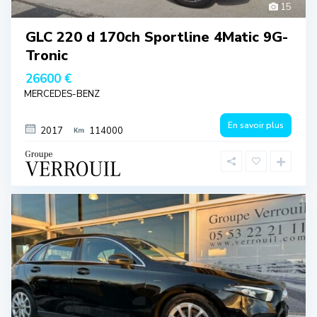
15
GLC 220 d 170ch Sportline 4Matic 9G-
Tronic
26600 €
MERCEDES-BENZ
En savoir plus
2017
114000