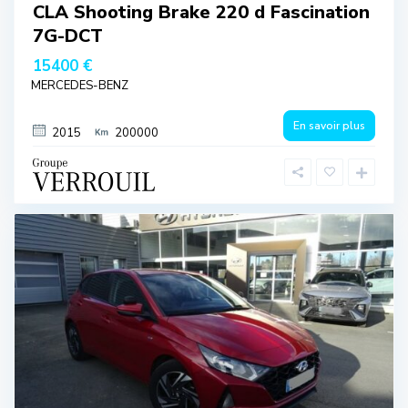
CLA Shooting Brake 220 d Fascination
7G-DCT
15400 €
MERCEDES-BENZ
En savoir plus
2015
200000