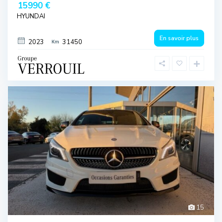
15990 €
HYUNDAI
En savoir plus
2023
31450
15