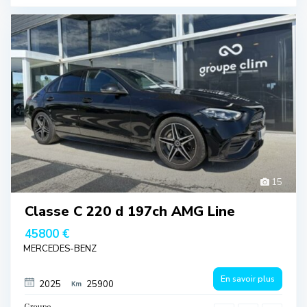
15
Classe C 220 d 197ch AMG Line
45800 €
MERCEDES-BENZ
En savoir plus
2025
25900