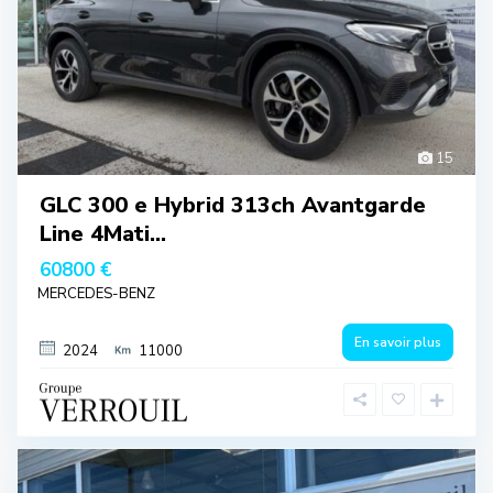
15
GLC 300 e Hybrid 313ch Avantgarde
Line 4Mati...
60800 €
MERCEDES-BENZ
En savoir plus
2024
11000