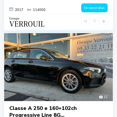
En savoir plus
2017
114000
15
Classe A 250 e 160+102ch
Progressive Line 8G...