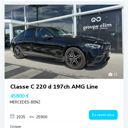
15
Classe C 220 d 197ch AMG Line
45800 €
MERCEDES-BENZ
En savoir plus
2025
25900