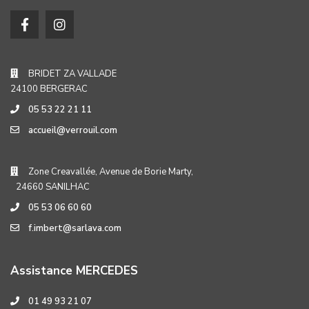
BRIDET ZA VALLADE
24100 BERGERAC
05 53 22 21 11
accueil@verrouil.com
Zone Creavallée, Avenue de Borie Marty,
24660 SANILHAC
05 53 06 60 60
f.imbert@sarlava.com
Assistance MERCEDES
01 49 93 21 07