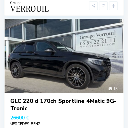
15
GLC 220 d 170ch Sportline 4Matic 9G-
Tronic
26600 €
MERCEDES-BENZ