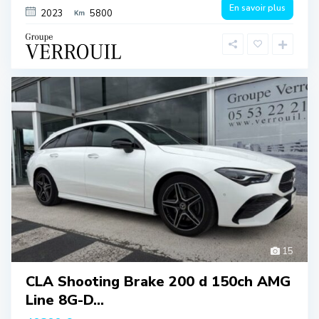
En savoir plus
2023
5800
15
CLA Shooting Brake 200 d 150ch AMG
Line 8G-D...