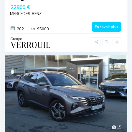
22900 €
MERCEDES-BENZ
En savoir plus
2021
95000
15