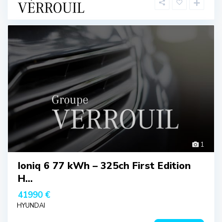
1
Ioniq 6 77 kWh – 325ch First Edition
H...
41990 €
HYUNDAI