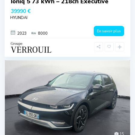
Ioniq 5 73 kWh – 218ch Executive
39990 €
HYUNDAI
En savoir plus
2023
8000
15