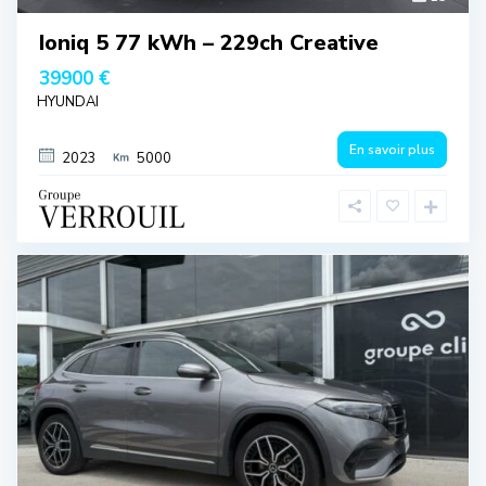
Ioniq 5 77 kWh – 229ch Creative
39900 €
HYUNDAI
En savoir plus
2023
5000