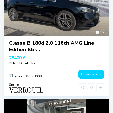
15
Classe B 180d 2.0 116ch AMG Line
Edition 8G-...
28400 €
MERCEDES-BENZ
En savoir plus
2022
48000