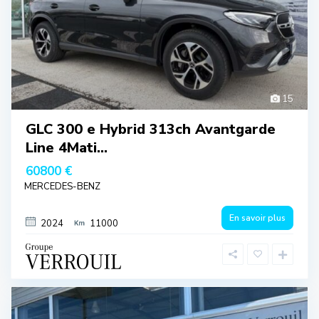
15
GLC 300 e Hybrid 313ch Avantgarde
Line 4Mati...
60800 €
MERCEDES-BENZ
En savoir plus
2024
11000