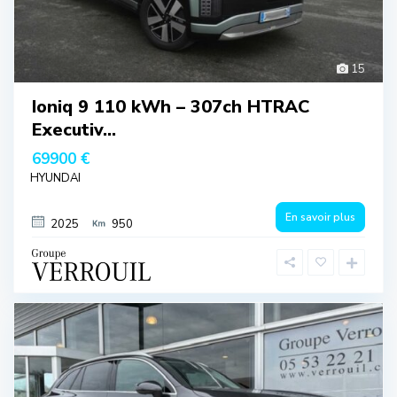
15
Ioniq 9 110 kWh – 307ch HTRAC
Executiv...
69900 €
HYUNDAI
En savoir plus
2025
950