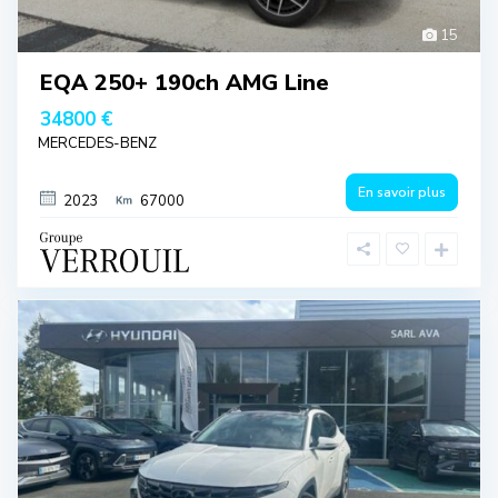
15
EQA 250+ 190ch AMG Line
34800 €
MERCEDES-BENZ
En savoir plus
2023
67000