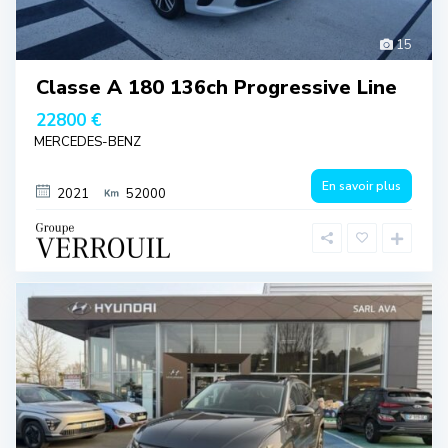
15
Classe A 180 136ch Progressive Line
22800 €
MERCEDES-BENZ
En savoir plus
2021
52000