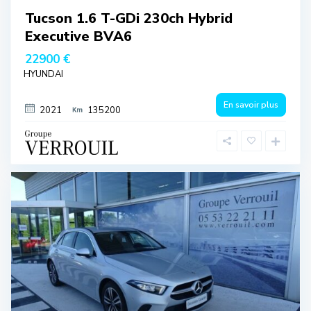
Tucson 1.6 T-GDi 230ch Hybrid
Executive BVA6
22900 €
HYUNDAI
En savoir plus
2021
135200