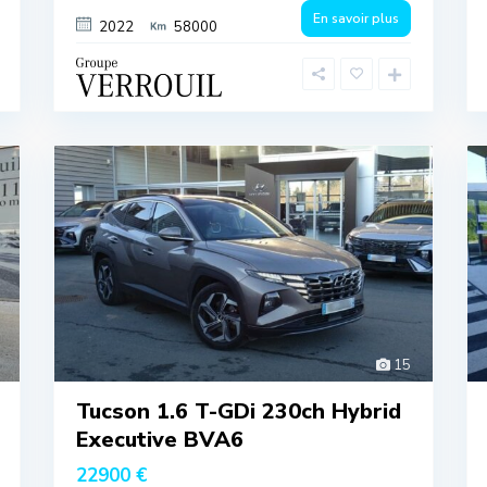
En savoir plus
2022
58000
15
Tucson 1.6 T-GDi 230ch Hybrid
Executive BVA6
22900 €