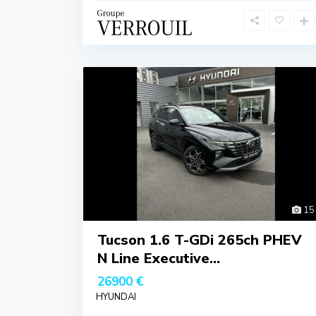
15
Tucson 1.6 T-GDi 265ch PHEV
N Line Executive...
26900 €
HYUNDAI