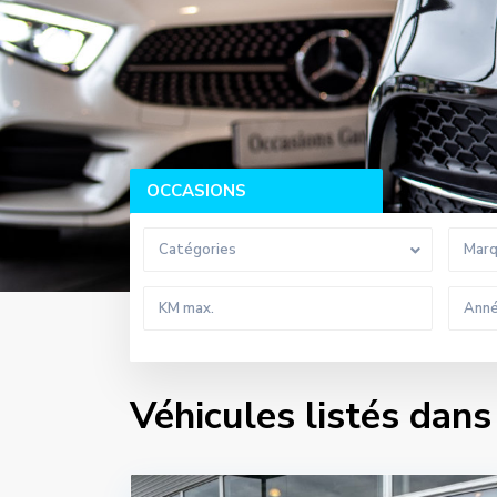
OCCASIONS
Catégories
Mar
Véhicules listés dan