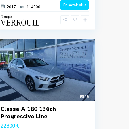
En savoir plus
2017
114000
15
Classe A 180 136ch
Progressive Line
22800 €