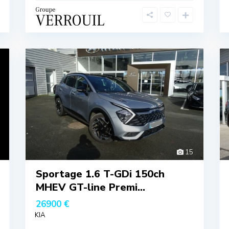
15
Sportage 1.6 T-GDi 150ch
MHEV GT-line Premi...
26900 €
KIA