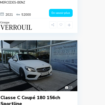
MERCEDES-BENZ
En savoir plus
2021
52000
15
Classe C Coupé 180 156ch
Sportline