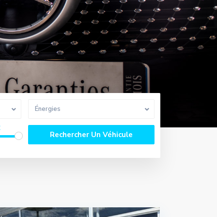
Énergies
€