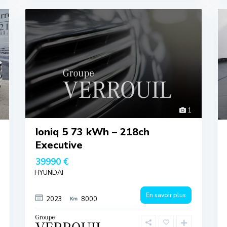
1
Ioniq 5 73 kWh – 218ch
Executive
39990 €
HYUNDAI
En savoir plus
2023
8000