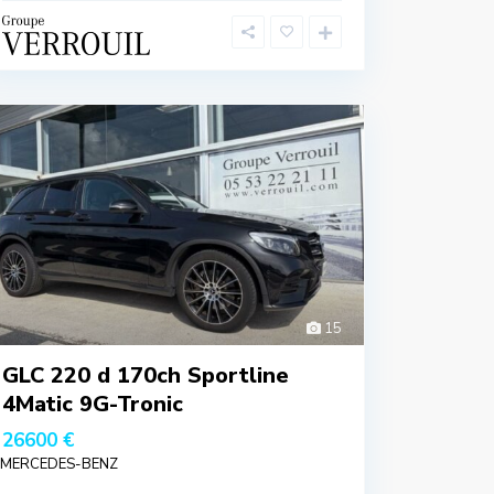
15
GLC 220 d 170ch Sportline
4Matic 9G-Tronic
26600 €
MERCEDES-BENZ