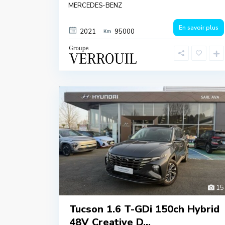
MERCEDES-BENZ
En savoir plus
2021
95000
15
Tucson 1.6 T-GDi 150ch Hybrid
48V Creative D...