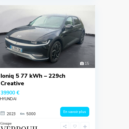
15
Ioniq 5 77 kWh – 229ch
Creative
39900 €
HYUNDAI
En savoir plus
2023
5000