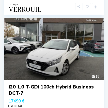
15
i20 1.0 T-GDi 100ch Hybrid Business
DCT-7
17490 €
HYUNDAI