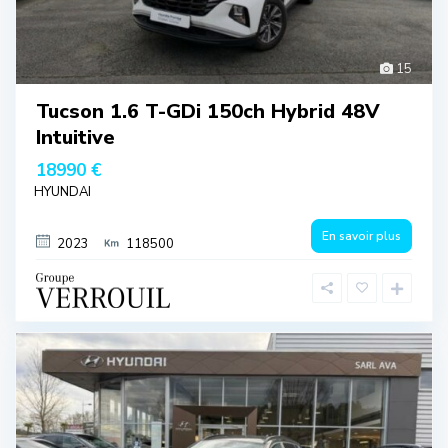
15
Tucson 1.6 T-GDi 150ch Hybrid 48V
Intuitive
18990 €
HYUNDAI
En savoir plus
2023
118500