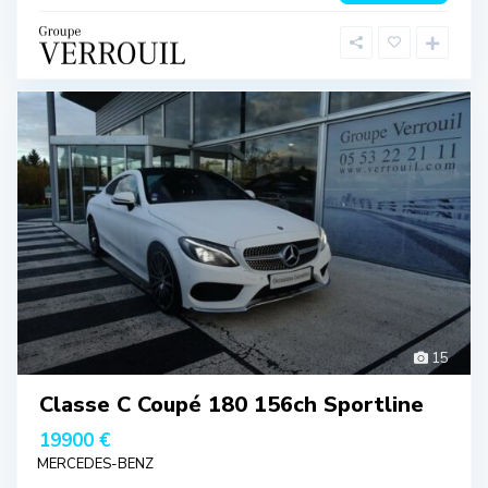
15
Classe C Coupé 180 156ch Sportline
19900 €
MERCEDES-BENZ