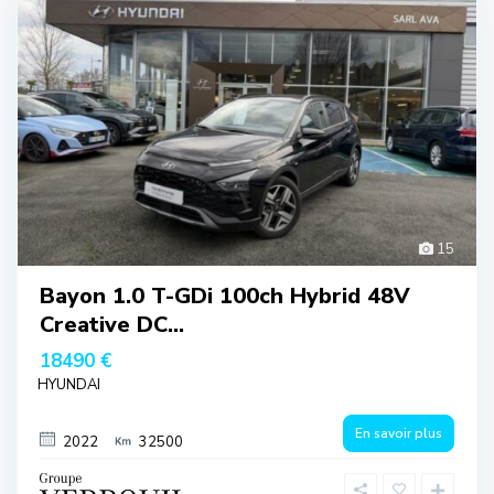
15
Bayon 1.0 T-GDi 100ch Hybrid 48V
Creative DC...
18490 €
HYUNDAI
En savoir plus
2022
32500