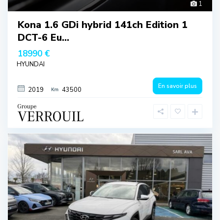
1
Kona 1.6 GDi hybrid 141ch Edition 1
DCT-6 Eu...
18990 €
HYUNDAI
En savoir plus
2019
43500