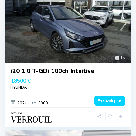
15
i20 1.0 T-GDi 100ch Intuitive
18500 €
HYUNDAI
En savoir plus
2024
8900