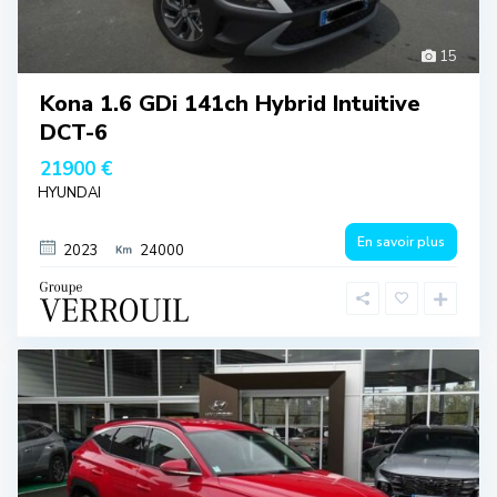
15
Kona 1.6 GDi 141ch Hybrid Intuitive
DCT-6
21900 €
HYUNDAI
En savoir plus
2023
24000