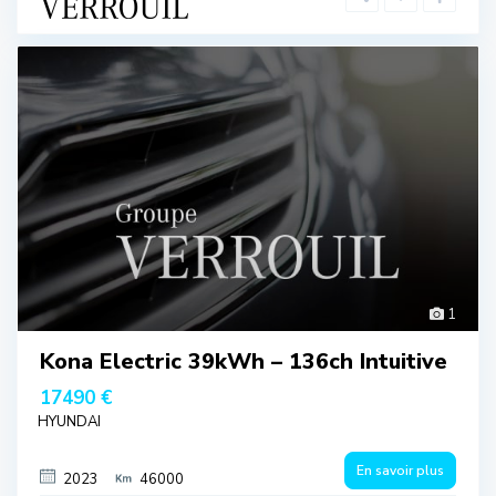
1
Kona Electric 39kWh – 136ch Intuitive
17490 €
HYUNDAI
En savoir plus
2023
46000