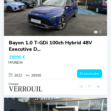
15
Bayon 1.0 T-GDi 100ch Hybrid 48V
Executive D...
18990 €
HYUNDAI
En savoir plus
2022
29300