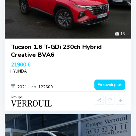
15
Tucson 1.6 T-GDi 230ch Hybrid
Creative BVA6
21900 €
HYUNDAI
En savoir plus
2021
122600