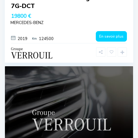
7G-DCT
19800 €
MERCEDES-BENZ
En savoir plus
2019
124500