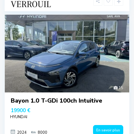
15
Bayon 1.0 T-GDi 100ch Intuitive
19900 €
HYUNDAI
En savoir plus
2024
8000