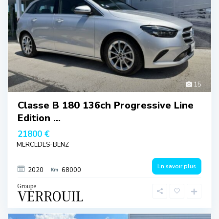
15
Classe B 180 136ch Progressive Line
Edition ...
21800 €
MERCEDES-BENZ
En savoir plus
2020
68000