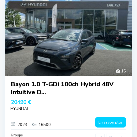
15
Bayon 1.0 T-GDi 100ch Hybrid 48V
Intuitive D...
20490 €
HYUNDAI
En savoir plus
2023
16500