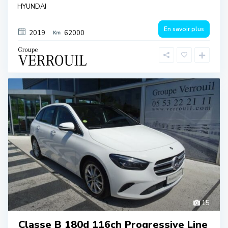
HYUNDAI
En savoir plus
2019
62000
15
Classe B 180d 116ch Progressive Line