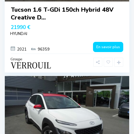
Tucson 1.6 T-GDi 150ch Hybrid 48V
Creative D...
21990 €
HYUNDAI
En savoir plus
2021
96359