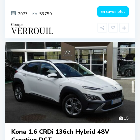
En savoir plus
2023
53750
15
Kona 1.6 CRDi 136ch Hybrid 48V
Creative DCT-...