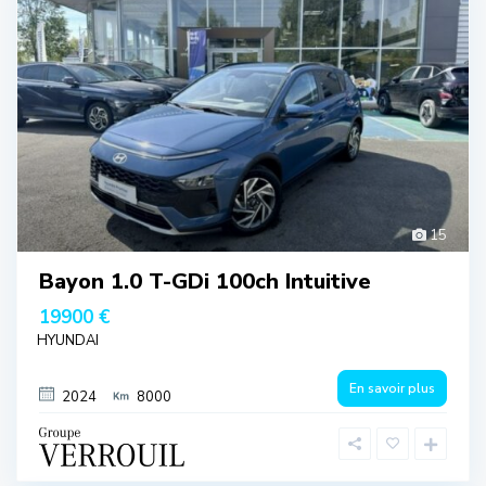
15
Bayon 1.0 T-GDi 100ch Intuitive
19900 €
HYUNDAI
En savoir plus
2024
8000