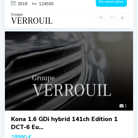
En savoir plus
2019
124500
1
Kona 1.6 GDi hybrid 141ch Edition 1
DCT-6 Eu...
18990 €