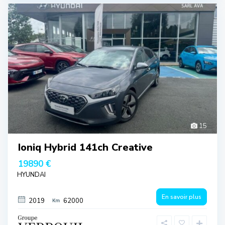
15
Ioniq Hybrid 141ch Creative
19890 €
HYUNDAI
En savoir plus
2019
62000