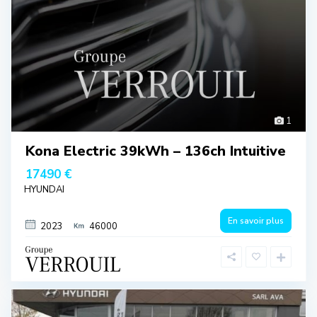
1
Kona Electric 39kWh – 136ch Intuitive
17490 €
HYUNDAI
En savoir plus
2023
46000