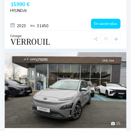
15990 €
HYUNDAI
En savoir plus
2023
31450
15