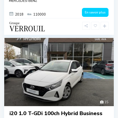
MERCEDES-BENZ
En savoir plus
2018
110000
15
i20 1.0 T-GDi 100ch Hybrid Business