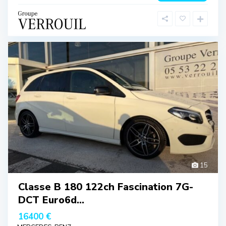
15
Classe B 180 122ch Fascination 7G-
DCT Euro6d...
16400 €