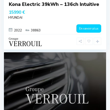
Kona Electric 39kWh – 136ch Intuitive
15990 €
HYUNDAI
En savoir plus
2022
38863