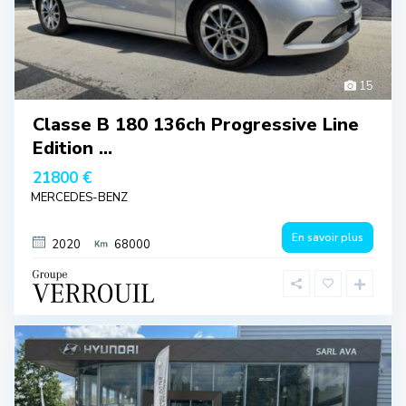
15
Classe B 180 136ch Progressive Line
Edition ...
21800 €
MERCEDES-BENZ
En savoir plus
2020
68000