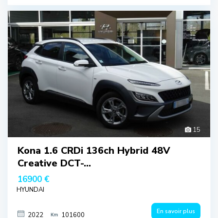
15
Kona 1.6 CRDi 136ch Hybrid 48V
Creative DCT-...
16900 €
HYUNDAI
En savoir plus
2022
101600