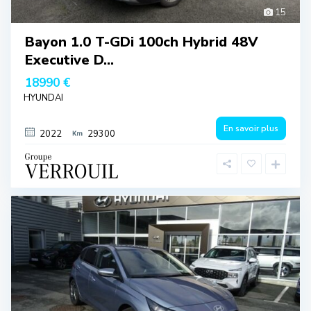
15
Bayon 1.0 T-GDi 100ch Hybrid 48V
Executive D...
18990 €
HYUNDAI
En savoir plus
2022
29300