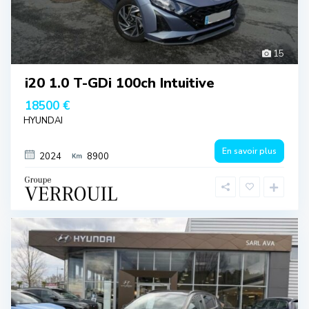
15
i20 1.0 T-GDi 100ch Intuitive
18500 €
HYUNDAI
En savoir plus
2024
8900