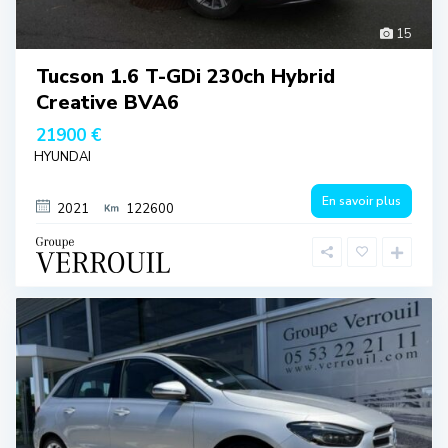
15
Tucson 1.6 T-GDi 230ch Hybrid
Creative BVA6
21900 €
HYUNDAI
En savoir plus
2021
122600