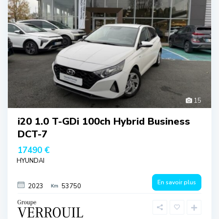
15
i20 1.0 T-GDi 100ch Hybrid Business
DCT-7
17490 €
HYUNDAI
En savoir plus
2023
53750