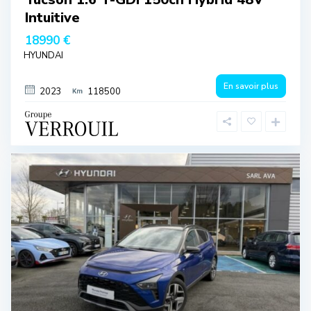
Intuitive
18990 €
HYUNDAI
En savoir plus
2023
118500