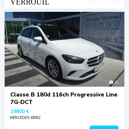
15
Classe B 180d 116ch Progressive Line
7G-DCT
19800 €
MERCEDES-BENZ