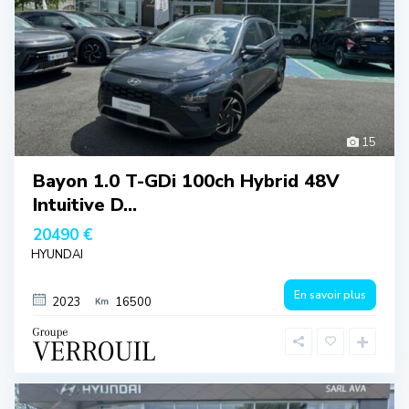
15
Bayon 1.0 T-GDi 100ch Hybrid 48V
Intuitive D...
20490 €
HYUNDAI
En savoir plus
2023
16500