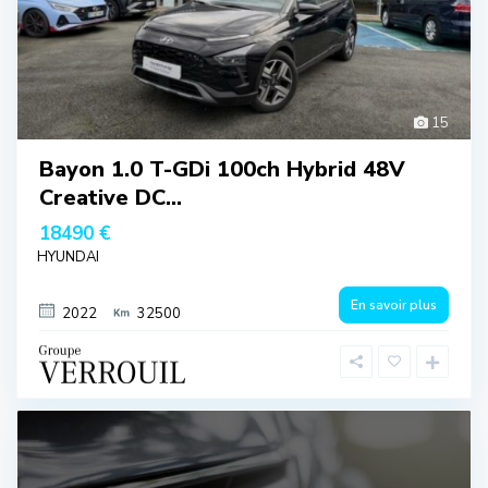
15
Bayon 1.0 T-GDi 100ch Hybrid 48V
Creative DC...
18490 €
HYUNDAI
En savoir plus
2022
32500